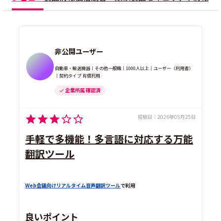
非公開ユーザー
自動車・輸送機器｜その他一般職｜1000人以上｜ユーザー（利用者）
｜契約タイプ 有償利用
企業所属 確認済
投稿日：
2026年05月25日
手軽で多機能！多言語に対応する万能
翻訳ツール
Web会議向けリアルタイム音声翻訳ツール
で利用
良いポイント