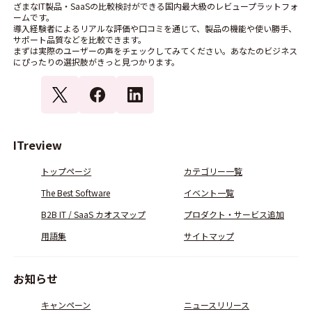
ざまなIT製品・SaaSの比較検討ができる国内最大級のレビュープラットフォ
ームです。
導入経験者によるリアルな評価や口コミを通じて、製品の機能や使い勝手、
サポート品質などを比較できます。
まずは実際のユーザーの声をチェックしてみてください。あなたのビジネス
にぴったりの選択肢がきっと見つかります。
ITreview
トップページ
カテゴリー一覧
The Best Software
イベント一覧
B2B IT / SaaS カオスマップ
プロダクト・サービス追加
用語集
サイトマップ
お知らせ
キャンペーン
ニュースリリース