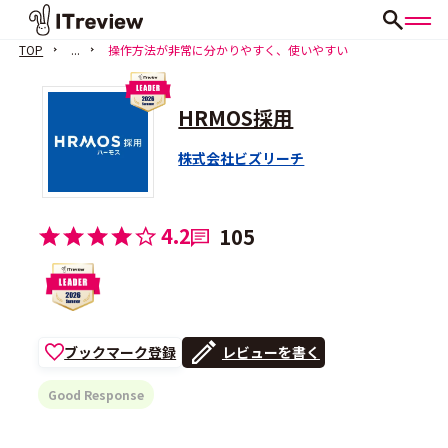
TOP
...
操作方法が非常に分かりやすく、使いやすい
HRMOS採用
株式会社ビズリーチ
4.2
105
ブックマーク登録
レビューを書く
Good Response