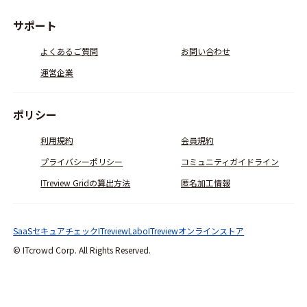
サポート
よくあるご質問
お問い合わせ
運営企業
ポリシー
利用規約
会員規約
プライバシーポリシー
コミュニティガイドライン
ITreview Gridの算出方法
匿名加工情報
SaaSセキュアチェック
ITreviewLabo
ITreviewオンラインストア
© ITcrowd Corp. All Rights Reserved.