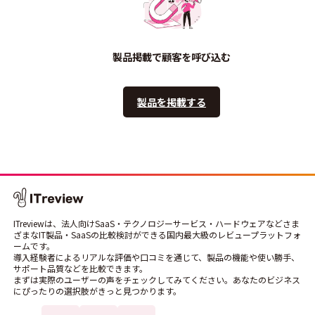
製品掲載で顧客を呼び込む
製品を掲載する
ITreviewは、法人向けSaaS・テクノロジーサービス・ハードウェアなどさま
ざまなIT製品・SaaSの比較検討ができる国内最大級のレビュープラットフォ
ームです。
導入経験者によるリアルな評価や口コミを通じて、製品の機能や使い勝手、
サポート品質などを比較できます。
まずは実際のユーザーの声をチェックしてみてください。あなたのビジネス
にぴったりの選択肢がきっと見つかります。