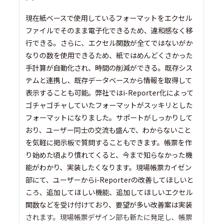
現在紙ベースで使用しているフォーマットをエクセル
ファイルでそのまま電子化できるため、違和感なく移
行できる。さらに、エクセル関数が全てではないがか
なりの数を使用できるため、紙ではめんどくさかった
手計算が自動化され、時間の削減ができる。既存シス
テムと連携し、既存データベースから情報を取得して
表示することも可能。弊社ではi-Reporter化によって
ゴチャゴチャしていたフォーマットがスッキリとした
フォーマットになりました。サポートがしっかりして
おり、ユーザー同士の交流も盛んで、わからないこと
を気軽に掲示板で質問することもできます。帳票を作
り始めた頃より慣れてくると、今まで知らなかった機
能がわかり、実装したくなります。現場帳票カイゼン
部にて、ユーザーからi-Reporterの改善してほしいと
ころ、追加してほしい機能、追加してほしいエクセル
関数などを受け付けており、要望が多い改善案は実装
されます。現場帳票デザイン部も新たに発足し、帳票