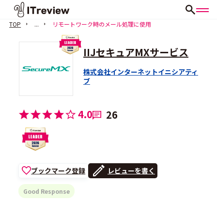
TOP
...
リモートワーク時のメール処理に使用
IIJセキュアMXサービス
株式会社インターネットイニシアティ
ブ
4.0
26
ブックマーク登録
レビューを書く
Good Response