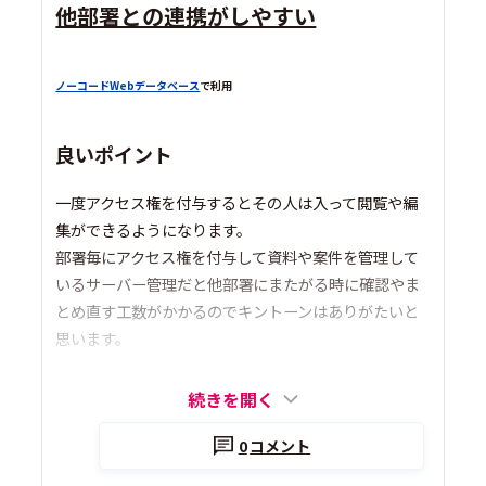
他部署との連携がしやすい
ノーコードWebデータベース
で利用
良いポイント
一度アクセス権を付与するとその人は入って閲覧や編
集ができるようになります。
部署毎にアクセス権を付与して資料や案件を管理して
いるサーバー管理だと他部署にまたがる時に確認やま
とめ直す工数がかかるのでキントーンはありがたいと
思います。
続きを開く
0
コメント