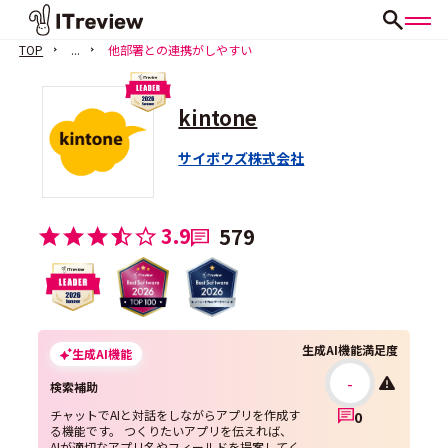
TOP
...
他部署との連携がしやすい
kintone
サイボウズ株式会社
3.9
579
生成AI機能満足度
生成AI機能
-
検索補助
チャットでAIと対話をしながらアプリを作成す
0
る機能です。 つくりたいアプリを伝えれば、
AIが適切なアプリ名やフィールドを提案してく