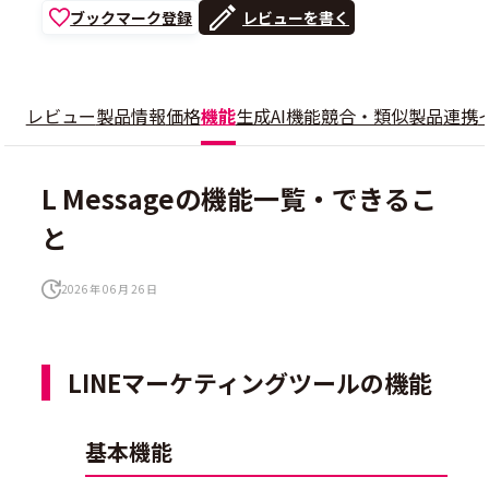
ブックマーク登録
レビューを書く
レビュー
製品情報
価格
機能
生成AI機能
競合・類似製品
連携
L Messageの機能一覧・できるこ
と
2026 年 06 月 26 日
LINEマーケティングツールの機能
基本機能