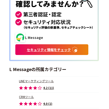
L Message
セキュリティ情報をチェック
L Messageの所属カテゴリー
LINEマーケティングツール
4.2 (11)
CRMツール
4.0 (1)