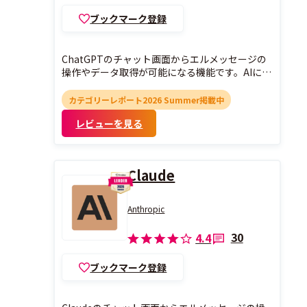
ブックマーク登録
ChatGPTのチャット画面からエルメッセージの
操作やデータ取得が可能になる機能です。AIに質
問するだけで、ユーザー情報の確認や配信履歴・
フォーム回答データの取得が瞬時に行えます。
カテゴリーレポート2026 Summer掲載中
レビューを見る
Claude
Anthropic
30
4.4
ブックマーク登録