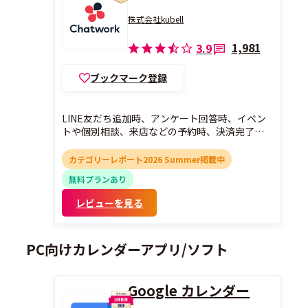
株式会社kubell
1,981
3.9
ブックマーク登録
LINE友だち追加時、アンケート回答時、イベン
トや個別相談、来店などの予約時、決済完了時
などに指定のチャットワークグループ等に通知
をすることができます。
カテゴリーレポート2026 Summer掲載中
無料プランあり
レビューを見る
PC向けカレンダーアプリ/ソフト
Google カレンダー