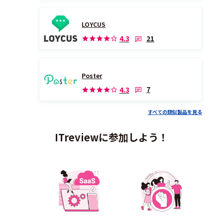
LOYCUS
21
4.3
Poster
7
4.3
すべての類似製品を見る
ITreviewに参加しよう！