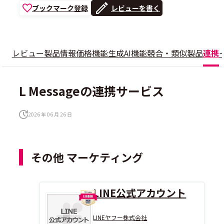
ブックマーク登録
レビューを書く
レビュー
製品情報
価格
機能
生成AI機能
競合・類似製品
連携
L Messageの連携サービス
2026 年 06 月 26 日
その他 マーケティング
LINE公式アカウント
LINEヤフー株式会社