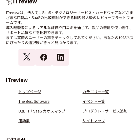
ITreviewは、法人向けSaaS・テクノロジーサービス・ハードウェアなどさま
ざまなIT製品・SaaSの比較検討ができる国内最大級のレビュープラットフォ
ームです。
導入経験者によるリアルな評価や口コミを通じて、製品の機能や使い勝手、
サポート品質などを比較できます。
まずは実際のユーザーの声をチェックしてみてください。あなたのビジネス
にぴったりの選択肢がきっと見つかります。
ITreview
トップページ
カテゴリー一覧
The Best Software
イベント一覧
B2B IT / SaaS カオスマップ
プロダクト・サービス追加
用語集
サイトマップ
お知らせ