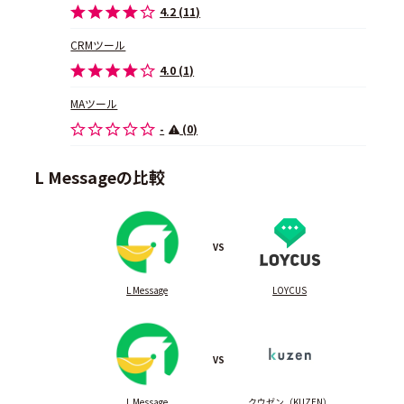
4.2 (11)
CRMツール
4.0 (1)
MAツール
-
(0)
L Messageの比較
VS
L Message
LOYCUS
VS
L Message
クウゼン（KUZEN）