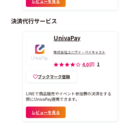
レビューを見る
決済代行サービス
UnivaPay
株式会社ユニヴァ・ペイキャスト
1
4.0
ブックマーク登録
LINEで商品販売やイベント参加費の決済をする
際にUnivaPay連携できます。
レビューを見る