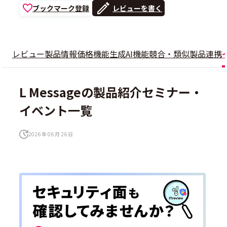
ブックマーク登録
レビューを書く
レビュー
製品情報
価格
機能
生成AI機能
競合・類似製品
連携
L Messageの製品紹介セミナー・
イベント一覧
2026 年 06 月 26 日