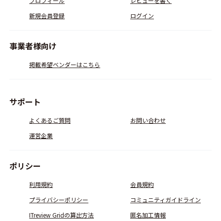
プロフィール
レビューを書く
新規会員登録
ログイン
事業者様向け
掲載希望ベンダーはこちら
サポート
よくあるご質問
お問い合わせ
運営企業
ポリシー
利用規約
会員規約
プライバシーポリシー
コミュニティガイドライン
ITreview Gridの算出方法
匿名加工情報