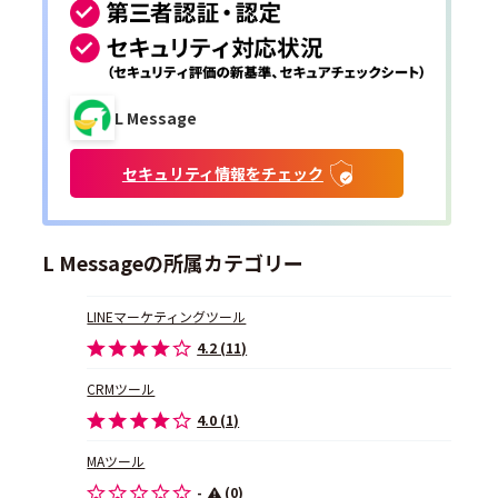
L Message
セキュリティ情報をチェック
L Messageの所属カテゴリー
LINEマーケティングツール
4.2 (11)
CRMツール
4.0 (1)
MAツール
-
(0)