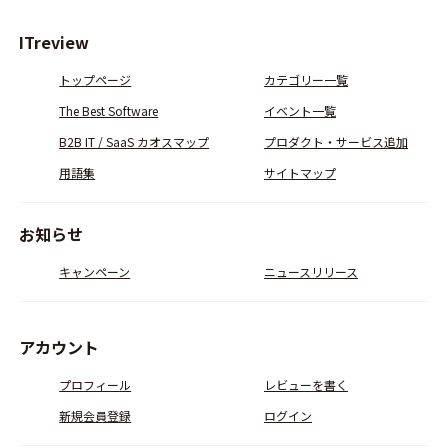
ITreview
トップページ
カテゴリー一覧
The Best Software
イベント一覧
B2B IT / SaaS カオスマップ
プロダクト・サービス追加
用語集
サイトマップ
お知らせ
キャンペーン
ニュースリリース
アカウント
プロフィール
レビューを書く
新規会員登録
ログイン