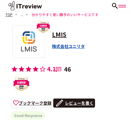
TOP
...
分かりやすく使い勝手のいいサービスです
LMIS
株式会社ユニリタ
4.1
46
ブックマーク登録
レビューを書く
Good Response