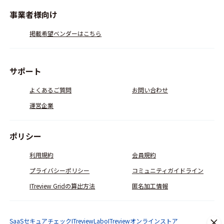
事業者様向け
掲載希望ベンダーはこちら
サポート
よくあるご質問
お問い合わせ
運営企業
ポリシー
利用規約
会員規約
プライバシーポリシー
コミュニティガイドライン
ITreview Gridの算出方法
匿名加工情報
SaaSセキュアチェック
ITreviewLabo
ITreviewオンラインストア