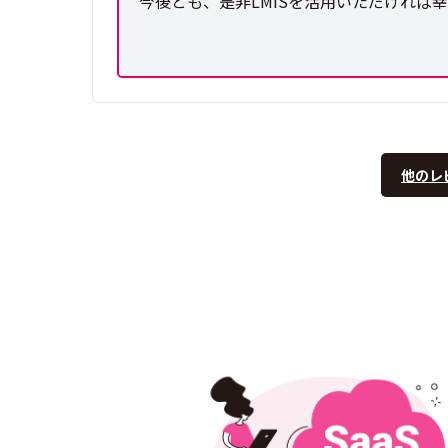
今後とも、是非LMISを活用いただければ
他のレ