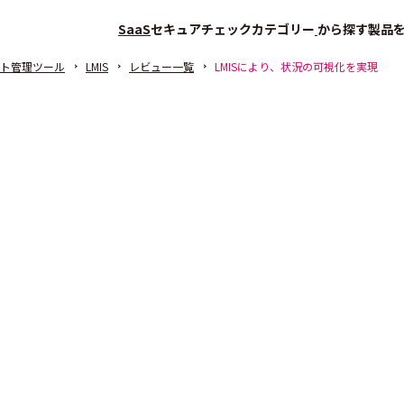
SaaS
セキュアチェック
カテゴリー
から探す
製品
ト管理ツール
LMIS
レビュー一覧
LMISにより、状況の可視化を実現