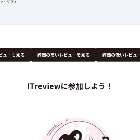
幸いです。
ビューも見る
評価の高いレビューを見る
評価の低いレビュ
ITreviewに参加しよう！