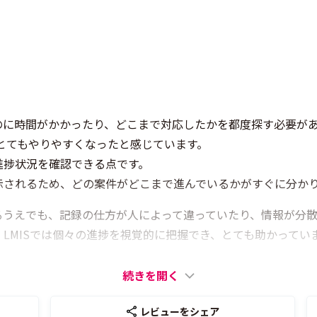
のに時間がかかったり、どこまで対応したかを都度探す必要が
がとてもやりやすくなったと感じています。
進捗状況を確認できる点です。
示されるため、どの案件がどこまで進んでいるかがすぐに分か
るうえでも、記録の仕方が人によって違っていたり、情報が分
LMISでは個々の進捗を視覚的に把握でき、とても助かってい
続きを開く
レビューをシェア