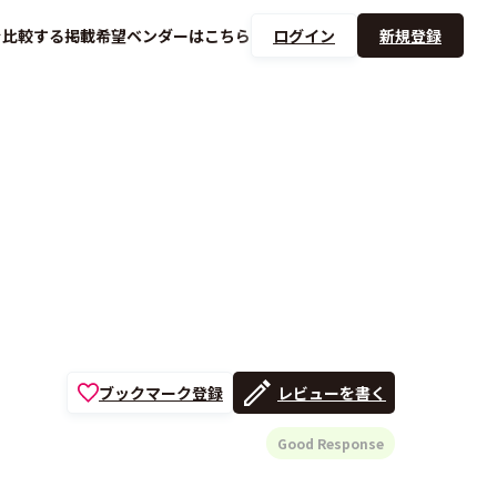
を
比較する
掲載希望ベンダーは
こちら
ログイン
新規登録
ブックマーク登録
レビューを書く
Good Response