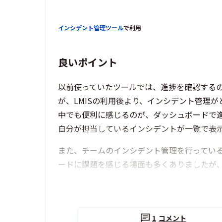
インシデント管理ツール
で利用
良いポイント
以前使っていたツールでは、進捗を確認する
が、LMISの利用後より、インシデント管理
中でも便利に感じるのが、ダッシュボードで
自分が担当しているインシデントが一覧で表
また、チームのインシデント管理を行ってい
ードに課題を感じる場面も多くありましたが、
1
コメント