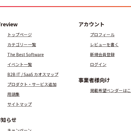
Treview
アカウント
トップページ
プロフィール
カテゴリー一覧
レビューを書く
The Best Software
新規会員登録
イベント一覧
ログイン
B2B IT / SaaS カオスマップ
事業者様向け
プロダクト・サービス追加
掲載希望ベンダーはこ
用語集
サイトマップ
お知らせ
キャンペーン