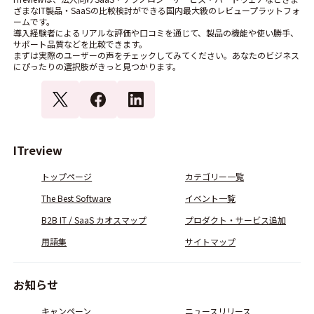
ざまなIT製品・SaaSの比較検討ができる国内最大級のレビュープラットフォ
ームです。
導入経験者によるリアルな評価や口コミを通じて、製品の機能や使い勝手、
サポート品質などを比較できます。
まずは実際のユーザーの声をチェックしてみてください。あなたのビジネス
にぴったりの選択肢がきっと見つかります。
ITreview
トップページ
カテゴリー一覧
The Best Software
イベント一覧
B2B IT / SaaS カオスマップ
プロダクト・サービス追加
用語集
サイトマップ
お知らせ
キャンペーン
ニュースリリース