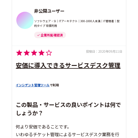
非公開ユーザー
ソフトウェア・SI｜ITアーキテクト｜300-1000人未満｜IT管理者｜契
約タイプ 有償利用
企業所属 確認済
投稿日：
2020年09月11日
安価に導入できるサービスデスク管理
インシデント管理ツール
で利用
この製品・サービスの良いポイントは何で
しょうか？
何より安価であることです。
いわゆるチケット管理によるサービスデスク業務を行