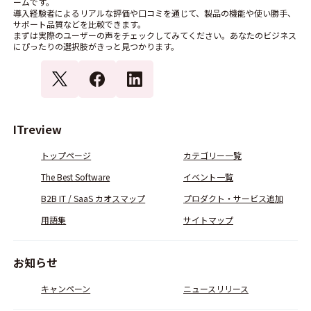
ームです。
導入経験者によるリアルな評価や口コミを通じて、製品の機能や使い勝手、
サポート品質などを比較できます。
まずは実際のユーザーの声をチェックしてみてください。あなたのビジネス
にぴったりの選択肢がきっと見つかります。
ITreview
トップページ
カテゴリー一覧
The Best Software
イベント一覧
B2B IT / SaaS カオスマップ
プロダクト・サービス追加
用語集
サイトマップ
お知らせ
キャンペーン
ニュースリリース