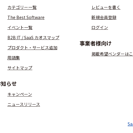
カテゴリー一覧
レビューを書く
The Best Software
新規会員登録
イベント一覧
ログイン
B2B IT / SaaS カオスマップ
事業者様向け
プロダクト・サービス追加
掲載希望ベンダーはこ
用語集
サイトマップ
お知らせ
キャンペーン
ニュースリリース
S