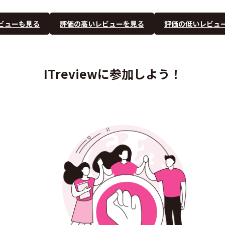
ビューも見る
評価の高いレビューを見る
評価の低いレビュ
ITreviewに参加しよう！