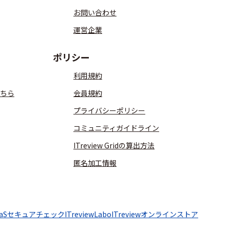
お問い合わせ
運営企業
ポリシー
利用規約
ちら
会員規約
プライバシーポリシー
コミュニティガイドライン
ITreview Gridの算出方法
匿名加工情報
aaSセキュアチェック
ITreviewLabo
ITreviewオンラインストア