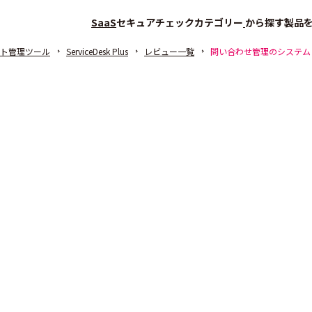
SaaS
セキュアチェック
カテゴリー
から探す
製品
ト管理ツール
ServiceDesk Plus
レビュー一覧
問い合わせ管理のシステム