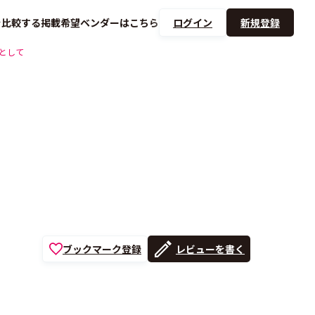
を
比較する
掲載希望ベンダーは
こちら
ログイン
新規登録
として
ブックマーク登録
レビューを書く