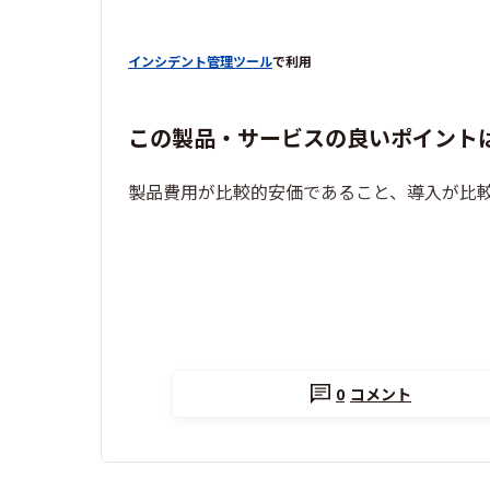
インシデント管理ツール
で利用
この製品・サービスの良いポイント
製品費用が比較的安価であること、導入が比
0
コメント