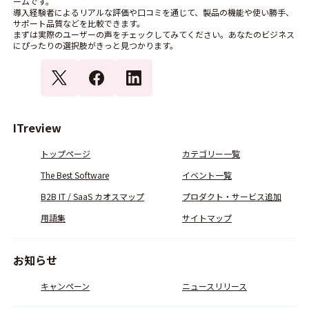
ームです。
導入経験者によるリアルな評価や口コミを通じて、製品の機能や使い勝手、
サポート品質などを比較できます。
まずは実際のユーザーの声をチェックしてみてください。あなたのビジネス
にぴったりの選択肢がきっと見つかります。
ITreview
トップページ
カテゴリー一覧
The Best Software
イベント一覧
B2B IT / SaaS カオスマップ
プロダクト・サービス追加
用語集
サイトマップ
お知らせ
キャンペーン
ニュースリリース