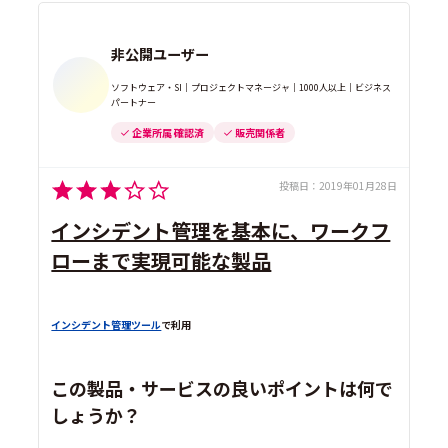
非公開ユーザー
ソフトウェア・SI｜プロジェクトマネージャ｜1000人以上｜ビジネス
パートナー
企業所属 確認済
販売関係者
投稿日：
2019年01月28日
インシデント管理を基本に、ワークフ
ローまで実現可能な製品
インシデント管理ツール
で利用
この製品・サービスの良いポイントは何で
しょうか？