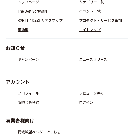
トップページ
カテゴリー一覧
The Best Software
イベント一覧
B2B IT / SaaS カオスマップ
プロダクト・サービス追加
用語集
サイトマップ
お知らせ
キャンペーン
ニュースリリース
アカウント
プロフィール
レビューを書く
新規会員登録
ログイン
事業者様向け
掲載希望ベンダーはこちら