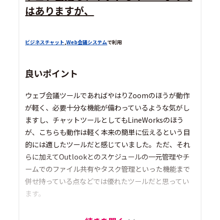
はありますが、
ビジネスチャット
,
Web会議システム
で利用
良いポイント
ウェブ会議ツールであればやはりZoomのほうが動作
が軽く、必要十分な機能が備わっているような気がし
ますし、チャットツールとしてもLineWorksのほう
が、こちらも動作は軽く本来の簡単に伝えるという目
的には適したツールだと感じていました。ただ、それ
らに加えてOutlookとのスケジュールの一元管理やチ
ームでのファイル共有やタスク管理といった機能まで
併せ持っている点などでは優れたツールだと思ってい
ます。