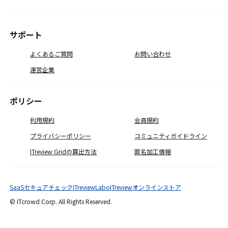
サポート
よくあるご質問
お問い合わせ
運営企業
ポリシー
利用規約
会員規約
プライバシーポリシー
コミュニティガイドライン
ITreview Gridの算出方法
匿名加工情報
SaaSセキュアチェック
ITreviewLabo
ITreviewオンラインストア
© ITcrowd Corp. All Rights Reserved.