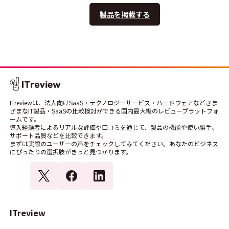
製品を掲載する
ITreviewは、法人向けSaaS・テクノロジーサービス・ハードウェアなどさま
ざまなIT製品・SaaSの比較検討ができる国内最大級のレビュープラットフォ
ームです。
導入経験者によるリアルな評価や口コミを通じて、製品の機能や使い勝手、
サポート品質などを比較できます。
まずは実際のユーザーの声をチェックしてみてください。あなたのビジネス
にぴったりの選択肢がきっと見つかります。
ITreview