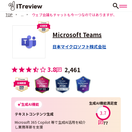
TOP
...
ウェブ会議もチャットも今一つなのではありますが、
Microsoft Teams
日本マイクロソフト株式会社
3.8
2,461
生成AI機能満足度
生成AI機能
3.7
テキストコンテンツ生成
Microsoft 365 Copilot 等で生成AI活用を紹介
77
し業務革新を支援