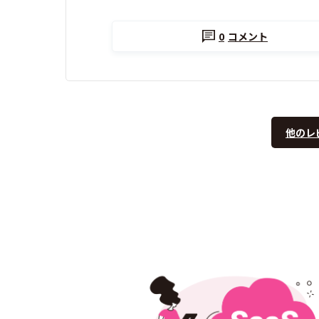
0
コメント
他のレ