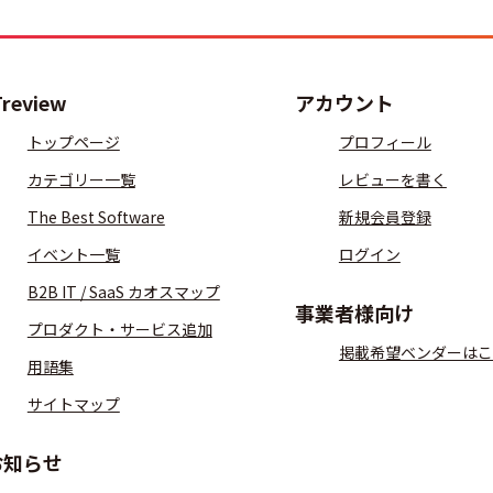
Treview
アカウント
トップページ
プロフィール
カテゴリー一覧
レビューを書く
The Best Software
新規会員登録
イベント一覧
ログイン
B2B IT / SaaS カオスマップ
事業者様向け
プロダクト・サービス追加
掲載希望ベンダーはこ
用語集
サイトマップ
お知らせ