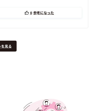
0
参考になった
ーを見る