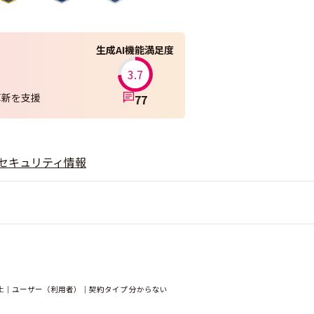
生成AI機能満足度
3.7
務革新を支援
77
セキュリティ情報
上｜ユーザー（利用者）｜契約タイプ 分からない