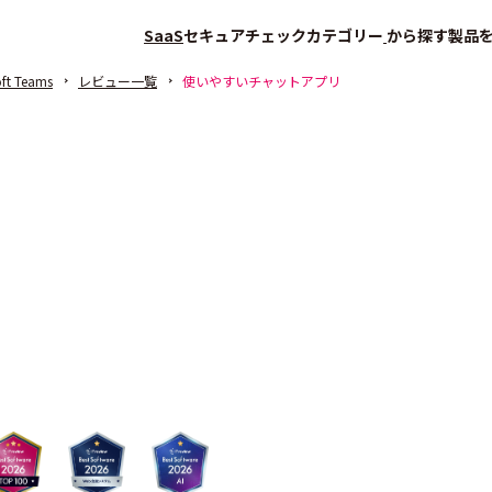
SaaS
セキュアチェック
カテゴリー
から探す
製品
oft Teams
レビュー一覧
使いやすいチャットアプリ