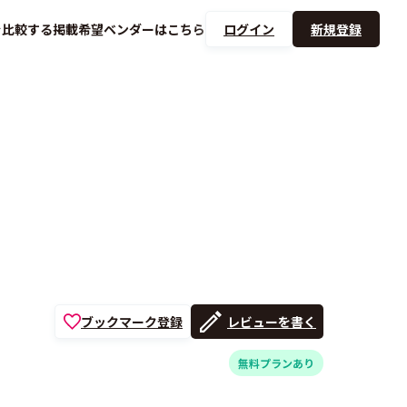
を
比較する
掲載希望ベンダーは
こちら
ログイン
新規登録
ブックマーク登録
レビューを書く
無料プランあり