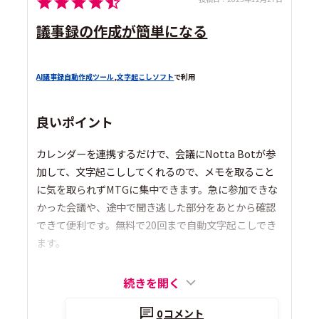
議事録の作成が簡単になる
AI議事録自動作成ツール
,
文字起こしソフト
で利用
良いポイント
カレンダーを連携するだけで、会議にNotta Botが参
加して、文字起こししてくれるので、メモを取ること
に気を取られずMTGに集中できます。急に参加できな
かった会議や、途中で聞き逃した部分をあとから確認
できて便利です。無料で20回まで自動文字起こしでき
ます。
続きを開く
0
コメント