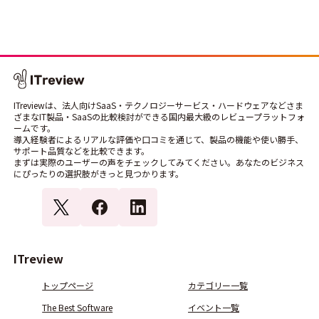
ITreviewは、法人向けSaaS・テクノロジーサービス・ハードウェアなどさま
ざまなIT製品・SaaSの比較検討ができる国内最大級のレビュープラットフォ
ームです。
導入経験者によるリアルな評価や口コミを通じて、製品の機能や使い勝手、
サポート品質などを比較できます。
まずは実際のユーザーの声をチェックしてみてください。あなたのビジネス
にぴったりの選択肢がきっと見つかります。
ITreview
トップページ
カテゴリー一覧
The Best Software
イベント一覧