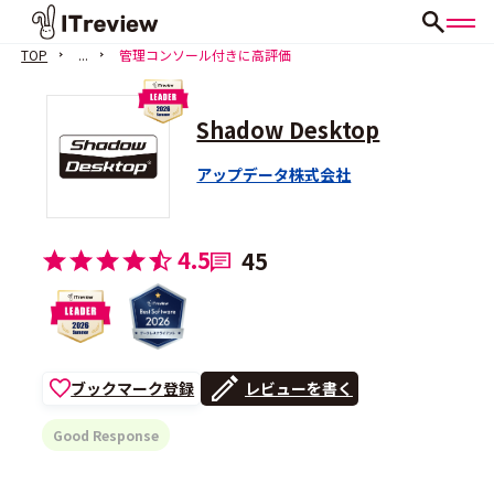
TOP
...
管理コンソール付きに高評価
Shadow Desktop
アップデータ株式会社
4.5
45
ブックマーク登録
レビューを書く
Good Response