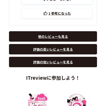
1
参考になった
他のレビューも見る
評価の高いレビューを見る
評価の低いレビューを見る
ITreviewに参加しよう！