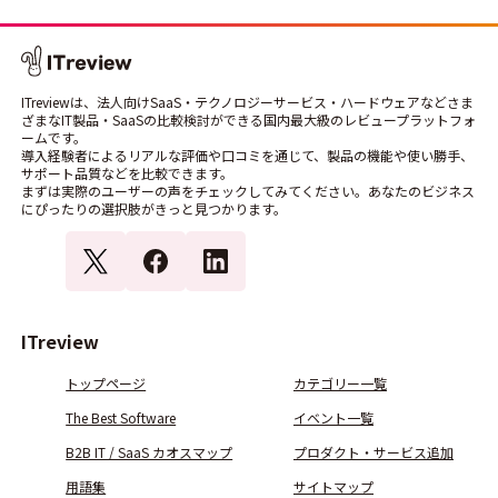
ITreviewは、法人向けSaaS・テクノロジーサービス・ハードウェアなどさま
ざまなIT製品・SaaSの比較検討ができる国内最大級のレビュープラットフォ
ームです。
導入経験者によるリアルな評価や口コミを通じて、製品の機能や使い勝手、
サポート品質などを比較できます。
まずは実際のユーザーの声をチェックしてみてください。あなたのビジネス
にぴったりの選択肢がきっと見つかります。
ITreview
トップページ
カテゴリー一覧
The Best Software
イベント一覧
B2B IT / SaaS カオスマップ
プロダクト・サービス追加
用語集
サイトマップ