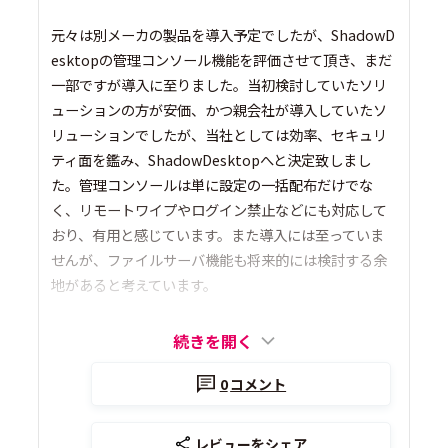
元々は別メーカの製品を導入予定でしたが、ShadowD
esktopの管理コンソール機能を評価させて頂き、まだ
一部ですが導入に至りました。当初検討していたソリ
ューションの方が安価、かつ親会社が導入していたソ
リューションでしたが、当社としては効率、セキュリ
ティ面を鑑み、ShadowDesktopへと決定致しまし
た。管理コンソールは単に設定の一括配布だけでな
く、リモートワイプやログイン禁止などにも対応して
おり、有用と感じています。また導入には至っていま
せんが、ファイルサーバ機能も将来的には検討する余
地があると考えています。
続きを開く
0
コメント
レビューをシェア