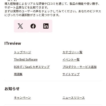
導入経験者によるリアルな評価や口コミを通じて、製品の機能や使い勝手、
サポート品質などを比較できます。
まずは実際のユーザーの声をチェックしてみてください。あなたのビジネス
にぴったりの選択肢がきっと見つかります。
ITreview
トップページ
カテゴリー一覧
The Best Software
イベント一覧
B2B IT / SaaS カオスマップ
プロダクト・サービス追加
用語集
サイトマップ
お知らせ
キャンペーン
ニュースリリース