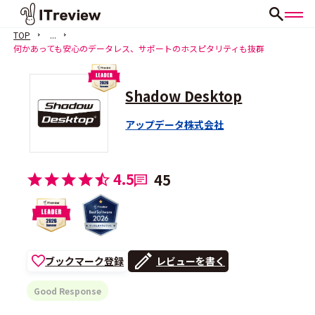
TOP
...
何かあっても安心のデータレス、サポートのホスピタリティも抜群
Shadow Desktop
アップデータ株式会社
4.5
45
ブックマーク登録
レビューを書く
Good Response