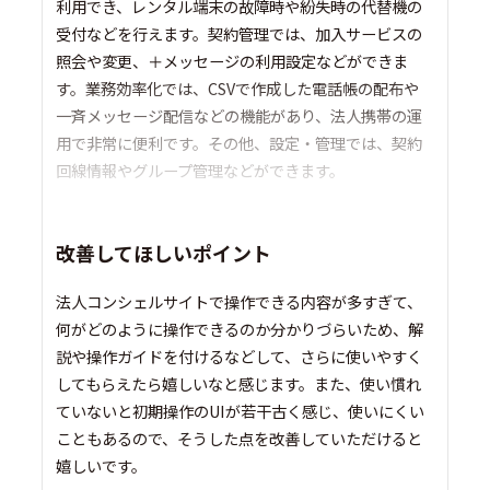
利用でき、レンタル端末の故障時や紛失時の代替機の
受付などを行えます。契約管理では、加入サービスの
照会や変更、＋メッセージの利用設定などができま
す。業務効率化では、CSVで作成した電話帳の配布や
一斉メッセージ配信などの機能があり、法人携帯の運
用で非常に便利です。その他、設定・管理では、契約
回線情報やグループ管理などができます。
改善してほしいポイント
法人コンシェルサイトで操作できる内容が多すぎて、
何がどのように操作できるのか分かりづらいため、解
説や操作ガイドを付けるなどして、さらに使いやすく
してもらえたら嬉しいなと感じます。また、使い慣れ
ていないと初期操作のUIが若干古く感じ、使いにくい
こともあるので、そうした点を改善していただけると
嬉しいです。