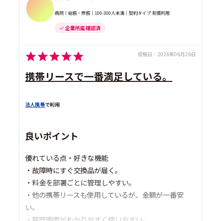
病院｜総務・庶務｜100-300人未満｜契約タイプ 有償利用
企業所属 確認済
投稿日：
2026年06月26日
携帯リースで一番満足している。
法人携帯
で利用
良いポイント
優れている点・好きな機能
・故障時にすぐ交換品が届く。
・料金を部署ごとに管理しやすい。
・他の携帯リースも使用しているが、金額が一番安
い。
・管理画面がわかりやすく使いやすい。