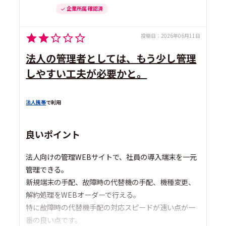
企業所属 確認済
投稿日：
2026年06月11日
法人の管理者としては、もう少し管理
しやすい工夫が必要かと。
法人携帯
で利用
良いポイント
法人向けの管理WEBサイトで、社員の導入端末を一元
管理できる。
新規端末の手配、故障時の代替機の手配、機種変更、
解約処理をWEBオーダーで行える。
特に故障時の代替機手配の対応スピードが速い点が一
番の良い点です。