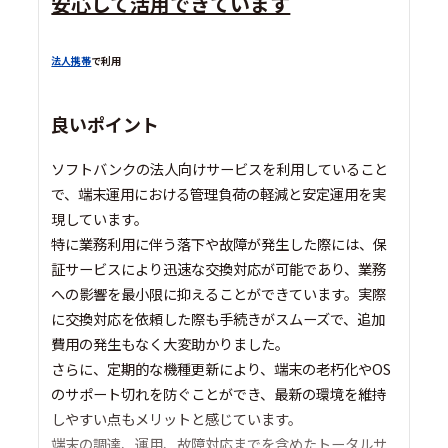
安心して活用できています
法人携帯
で利用
良いポイント
ソフトバンクの法人向けサービスを利用していること
で、端末運用における管理負荷の軽減と安定運用を実
現しています。
特に業務利用に伴う落下や故障が発生した際には、保
証サービスにより迅速な交換対応が可能であり、業務
への影響を最小限に抑えることができています。実際
に交換対応を依頼した際も手続きがスムーズで、追加
費用の発生もなく大変助かりました。
さらに、定期的な機種更新により、端末の老朽化やOS
のサポート切れを防ぐことができ、最新の環境を維持
しやすい点もメリットと感じています。
端末の調達、運用、故障対応までを含めたトータルサ