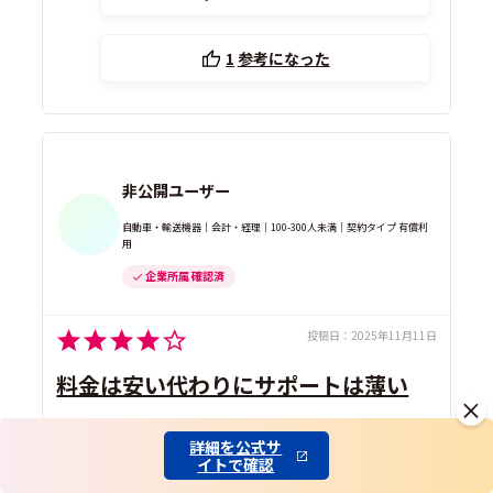
1
参考になった
非公開ユーザー
自動車・輸送機器｜会計・経理｜100-300人未満｜契約タイプ 有償利
用
企業所属 確認済
投稿日：
2025年11月11日
料金は安い代わりにサポートは薄い
詳細を公式サ
法人携帯
で利用
イトで確認