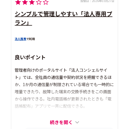
投稿日：
2026年03月27日
シンプルで管理しやすい「法人専用プ
ラン」
法人携帯
で利用
良いポイント
管理者向けのポータルサイト「法人コンシェルサイ
ト」では、全社員の通信量や契約状況を把握できるほ
か、1か月の通信量が制限されている場合でも一時的に
増量できたり、故障した端末の交換手続きをこの画面
から操作できる。社内電話帳が更新されたときも「電
話帳配布」アプリで一斉に配信できる。
続きを開く