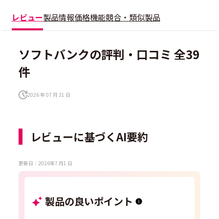
レビュー
製品情報
価格
機能
競合・類似製品
ソフトバンクの評判・口コミ 全39
件
2026 年 07 月 31 日
レビューに基づくAI要約
更新日：2026年7 月1 日
製品の良いポイント