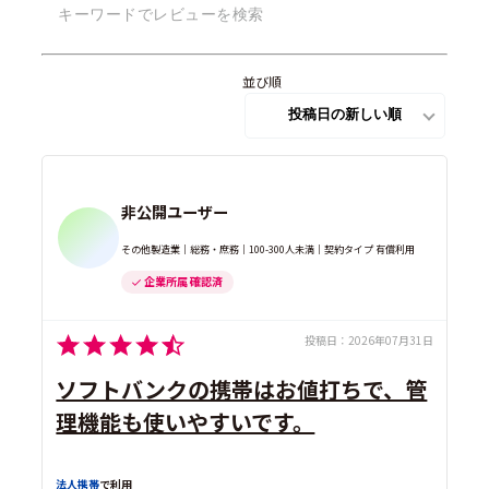
並び順
非公開ユーザー
その他製造業｜総務・庶務｜100-300人未満｜契約タイプ 有償利用
企業所属 確認済
投稿日：
2026年07月31日
ソフトバンクの携帯はお値打ちで、管
理機能も使いやすいです。
法人携帯
で利用