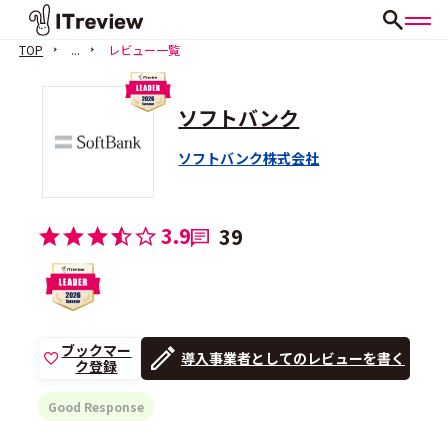
TOP
...
レビュー一覧
ソフトバンク
ソフトバンク株式会社
3.9
39
ブックマー
導入事業者としてのレビューを書く
ク登録
Good Response