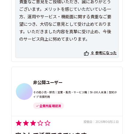
貴重なご意見をご投稿いただき、誠にありがとう
ございます。メリットを感じていただいている一
方、運用やサービス・機能面に関する貴重なご要
望につき、大切なご意見として受け止めておりま
す。いただきました内容を真摯に受け止め、今後
のサービス向上に努めてまいります。
0
参考になった
非公開ユーザー
その他小売・卸売｜営業・販売・サービス職｜50-100人未満｜契約タ
イプ 有償利用
企業所属 確認済
投稿日：
2026年06月11日