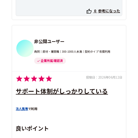
0
参考になった
非公開ユーザー
病院｜資材・購買職｜300-1000人未満｜契約タイプ 有償利用
企業所属 確認済
投稿日：
2026年06月12日
サポート体制がしっかりしている
法人携帯
で利用
良いポイント