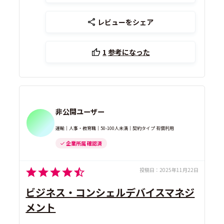
レビューをシェア
1
参考になった
非公開ユーザー
運輸｜人事・教育職｜50-100人未満｜契約タイプ 有償利用
企業所属 確認済
投稿日：
2025年11月22日
ビジネス・コンシェルデバイスマネジ
メント