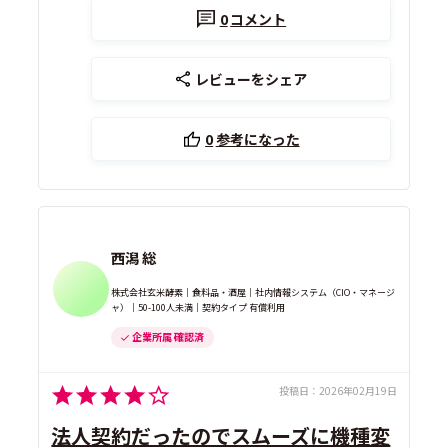
0
コメント
レビューをシェア
0
参考になった
西潟 総
株式会社玄米酵素｜食料品・酒屋｜社内情報システム（CIO・マネージ
ャ）｜50-100人未満｜契約タイプ 有償利用
企業所属 確認済
投稿日：
2026年02月19日
法人契約だったのでスムーズに機種変