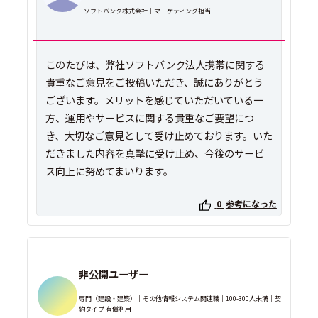
ソフトバンク株式会社｜マーケティング担当
このたびは、弊社ソフトバンク法人携帯に関する
貴重なご意見をご投稿いただき、誠にありがとう
ございます。メリットを感じていただいている一
方、運用やサービスに関する貴重なご要望につ
き、大切なご意見として受け止めております。いた
だきました内容を真摯に受け止め、今後のサービ
ス向上に努めてまいります。
0
参考になった
非公開ユーザー
専門（建設・建築）｜その他情報システム関連職｜100-300人未満｜契
約タイプ 有償利用