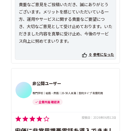
貴重なご意見をご投稿いただき、誠にありがとう
ございます。メリットを感じていただいている一
方、運用やサービスに関する貴重なご要望につ
き、大切なご意見として受け止めております。いた
だきました内容を真摯に受け止め、今後のサービ
ス向上に努めてまいります。
0
参考になった
非公開ユーザー
専門学校｜総務・庶務｜20-50人未満｜契約タイプ 有償利用
企業所属 確認済
投稿日：
2026年06月12日
安価に非常用携帯電話を導入できまし