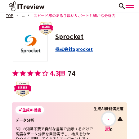
TOP
...
スピード感のある手厚いサポートと細かな分析力
Sprocket
株式会社Sprocket
4.3
74
生成AI機能満足度
生成AI機能
-
データ分析
SQLの知識不要で自然な言葉で指示するだけで
0
高度なデータ分析を自動実行し、結果を分か
りやすく説明してくれるAIエージェントです。