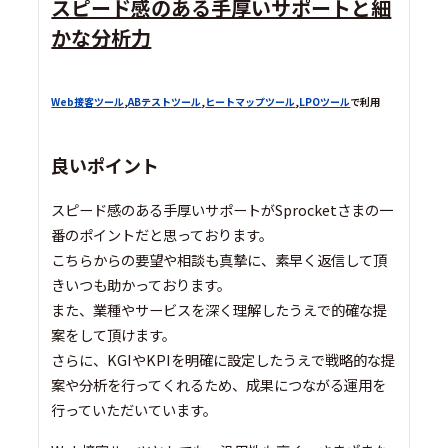
スピード感のある手厚いサポートと細
かな分析力
Web接客ツール
,
ABテストツール
,
ヒートマップツール
,
LPOツール
で利用
良いポイント
スピード感のある手厚いサポートがSprocketさまの一
番のポイントだと思っております。
こちらからの要望や相談も真摯に、素早く返信して頂
きいつも助かっております。
また、業種やサービスを深く理解したうえで的確な提
案をして頂けます。
さらに、KGIやKPIを明確に設定したうえで戦略的な提
案や分析を行ってくれるため、成果につながる運用を
行っていただいています。