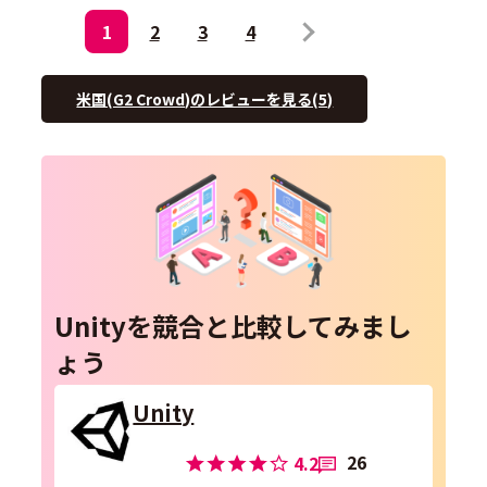
1
2
3
4
米国(G2 Crowd)のレビューを見る(5)
Unityを競合と比較してみまし
ょう
Unity
26
4.2