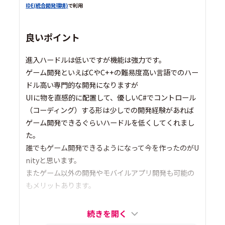
IDE(統合開発環境)
で利用
良いポイント
進入ハードルは低いですが機能は強力です。
ゲーム開発といえばCやC++の難易度高い言語でのハー
ドル高い専門的な開発になりますが
UIに物を直感的に配置して、優しいC#でコントロール
（コーディング）する形は少しでの開発経験があれば
ゲーム開発できるぐらいハードルを低くしてくれまし
た。
誰でもゲーム開発できるようになって今を作ったのがU
nityと思います。
またゲーム以外の開発やモバイルアプリ開発も可能の
もメリットあります。
続きを開く