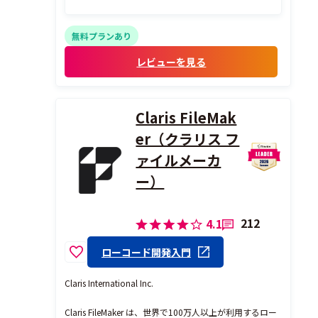
特にローカル環境（PC）の持ち運びが厳し
い場合は、Cloud9がとても役に立ちます。
無料プランあり
レビューを見る
Claris FileMak
er（クラリス フ
ァイルメーカ
ー）
212
4.1
ローコード開発入門
Claris International Inc.
Claris FileMaker は、世界で100万人以上が利用するロー