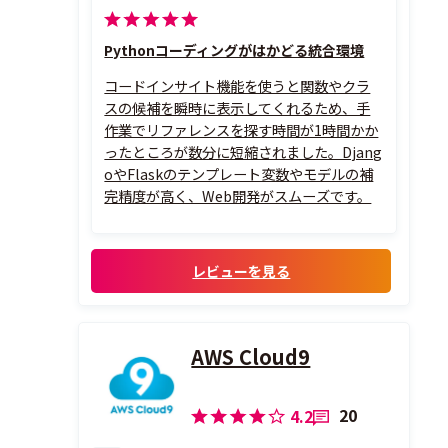
Pythonコーディングがはかどる統合環境
コードインサイト機能を使うと関数やクラ
スの候補を瞬時に表示してくれるため、手
作業でリファレンスを探す時間が1時間かか
ったところが数分に短縮されました。Djang
oやFlaskのテンプレート変数やモデルの補
完精度が高く、Web開発がスムーズです。
レビューを見る
AWS Cloud9
20
4.2