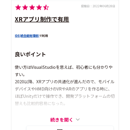
投稿日：
2022年06月28日
XRアプリ制作で有用
IDE(統合開発環境)
で利用
良いポイント
使い方はVisualStudioを思えば、初心者にも分かりや
すい。
2020以降、XRアプリの共通化が進んだので、モバイル
デバイスやHMD向けのVRやARのアプリを作る時に、
ほぼUnityだけで操作でき、開発プラットフォームの切
替えも比較的容易になった。
続きを開く