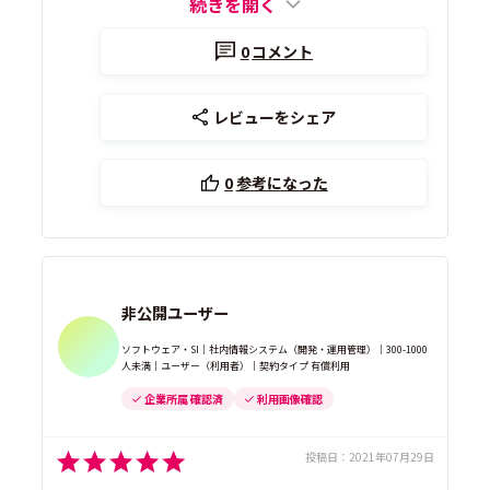
続きを開く
0
コメント
レビューをシェア
0
参考になった
非公開ユーザー
ソフトウェア・SI｜社内情報システム（開発・運用管理）｜300-1000
人未満｜ユーザー（利用者）｜契約タイプ 有償利用
企業所属 確認済
利用画像確認
投稿日：
2021年07月29日