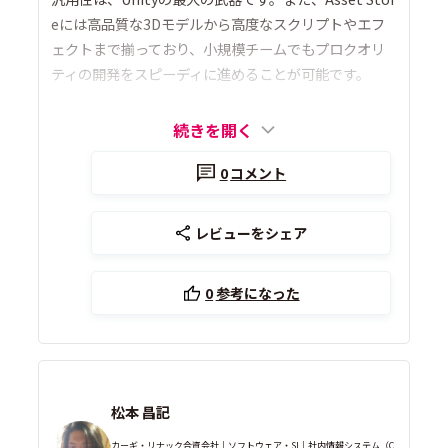
eには高品質な3Dモデルから高度なスクリプトやエフ
ェクトまで揃っており、小規模チームでもプロクオリ
ティの開発をスピーディに進めることが可能です。
続きを開く
0
コメント
レビューをシェア
0
参考になった
松本 昌記
カーギ・リナック合資会社｜ソフトウェア・SI｜社内情報システム（C