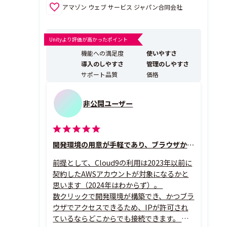
アマゾン ウェブ サービス ジャパン合同会社
Unityより評価が高かったポイント
機能への満足度
使いやすさ
導入のしやすさ
管理のしやすさ
サポート品質
価格
非公開ユーザー
開発環境の用意が手軽であり、ブラウザからアクセスできる
前提として、Cloud9の利用は2023年以前に
契約したAWSアカウントが対象になるかと
思います（2024年はわからず）。
数クリックで開発環境が構築でき、かつブラ
ウザでアクセスできるため、IPが許可され
ているならどこからでも接続できます。