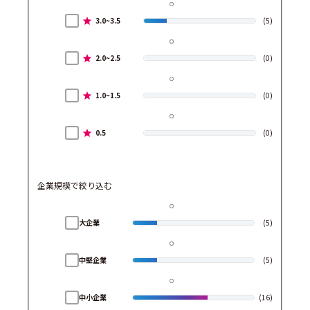
3.0~3.5
(5)
2.0~2.5
(0)
1.0~1.5
(0)
0.5
(0)
企業規模で絞り込む
大企業
(5)
中堅企業
(5)
中小企業
(16)