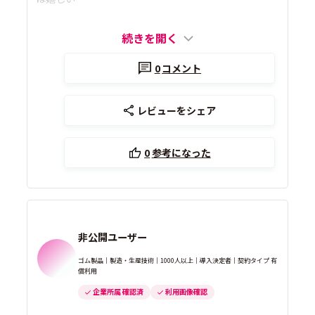
続きを開く
0
コメント
レビューをシェア
0
参考になった
非公開ユーザー
ゴム製品｜製造・生産技術｜1000人以上｜導入決定者｜契約タイプ 有
償利用
企業所属 確認済
利用画像確認