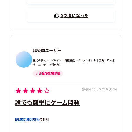
0
参考になった
非公開ユーザー
株式会社スリーブレイン｜情報通信・インターネット｜開発｜20人未
満｜ユーザー（利用者）
企業所属 確認済
投稿日：
2019年06月07日
誰でも簡単にゲーム開発
IDE(統合開発環境)
で利用