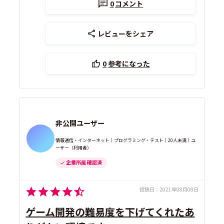
0
コメント
レビューをシェア
0
参考になった
非公開ユーザー
情報通信・インターネット｜プログラミング・テスト｜20人未満｜ユ
ーザー（利用者）
企業所属 確認済
投稿日：
2021年08月08日
ゲーム開発の難易度を下げてくれたあ