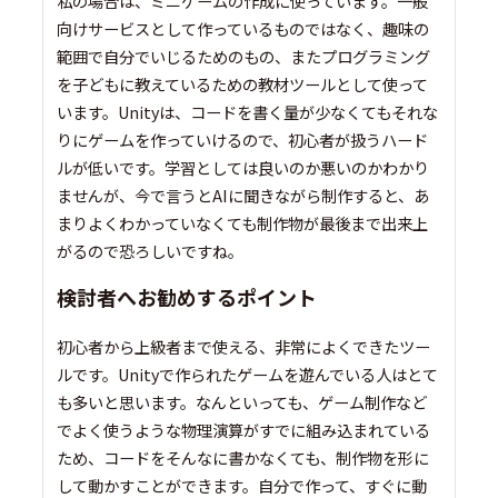
私の場合は、ミニゲームの作成に使っています。一般
向けサービスとして作っているものではなく、趣味の
範囲で自分でいじるためのもの、またプログラミング
を子どもに教えているための教材ツールとして使って
います。Unityは、コードを書く量が少なくてもそれな
りにゲームを作っていけるので、初心者が扱うハード
ルが低いです。学習としては良いのか悪いのかわかり
ませんが、今で言うとAIに聞きながら制作すると、あ
まりよくわかっていなくても制作物が最後まで出来上
がるので恐ろしいですね。
検討者へお勧めするポイント
初心者から上級者まで使える、非常によくできたツー
ルです。Unityで作られたゲームを遊んでいる人はとて
も多いと思います。なんといっても、ゲーム制作など
でよく使うような物理演算がすでに組み込まれている
ため、コードをそんなに書かなくても、制作物を形に
して動かすことができます。自分で作って、すぐに動