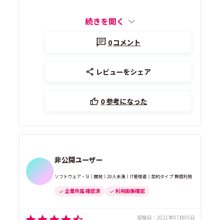
続きを開く
0
コメント
レビューをシェア
0
参考になった
非公開ユーザー
ソフトウェア・SI｜開発｜20人未満｜IT管理者｜契約タイプ 無償利用
企業所属 確認済
利用画像確認
投稿日：
2021年07月05日