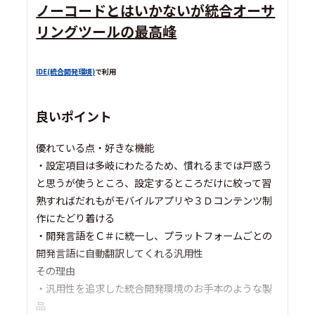
ノーコードとはいかないが統合オーサ
リングツールの最高峰
IDE(統合開発環境)
で利用
良いポイント
優れている点・好きな機能
・設定項目は多岐にわたるため、慣れるまでは戸惑う
と思うが使うところ、設定するところだけに絞って習
熟すればだれもがモバイルアプリや３Ｄコンテンツ制
作にたどり着ける
・開発言語をＣ＃に統一し、プラットフォームごとの
開発言語に自動翻訳してくれる汎用性
その理由
・汎用性を追求した統合開発環境のお手本のような製
品