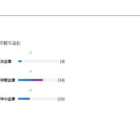
で絞り込む
大企業
(4)
中堅企業
(34)
中小企業
(16)