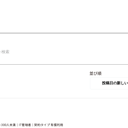
並び順
300人未満｜IT管理者｜契約タイプ 有償利用