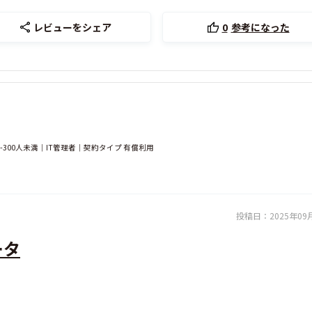
レビューをシェア
0
参考になった
300人未満｜IT管理者｜契約タイプ 有償利用
投稿日：
2025年09
ータ