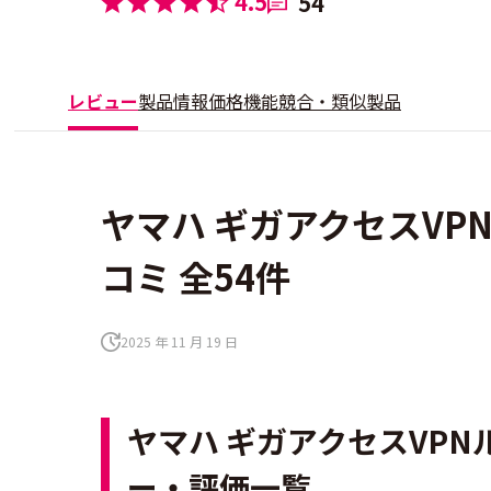
4.5
54
レビュー
製品情報
価格
機能
競合・類似製品
ヤマハ ギガアクセスVP
コミ 全54件
2025 年 11 月 19 日
ヤマハ ギガアクセスVPN
ー・評価一覧