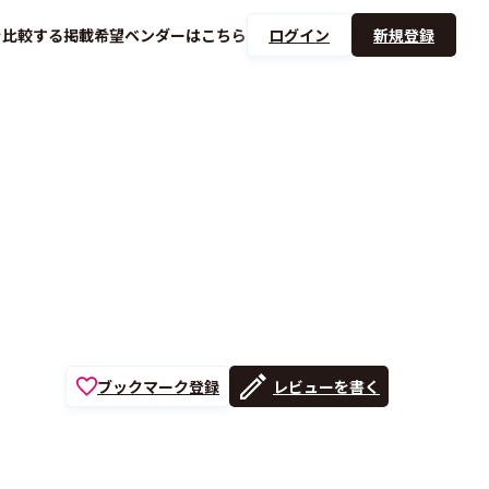
を
比較する
掲載希望ベンダーは
こちら
ログイン
新規登録
ブックマーク登録
レビューを書く