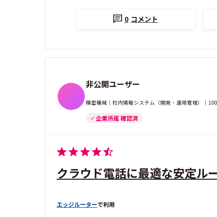
0
コメント
非公開ユーザー
精密機械｜社内情報システム（開発・運用管理）｜100-
企業所属 確認済
クラウド電話に最適な安定ル
エッジルーター
で利用