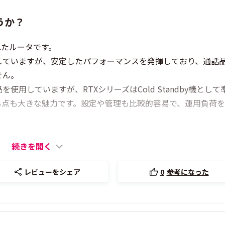
うか？
れたルータです。
していますが、安定したパフォーマンスを発揮しており、通話
せん。
用していますが、RTXシリーズはCold Standby機として
る点も大きな魅力です。設定や管理も比較的容易で、運用負荷
続きを開く
レビューをシェア
0
参考になった