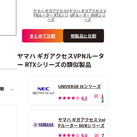
ヤマハ ギガアクセスV
ヤマハ ギガアクセス V
PNルーター RTXシリ
oIPルーター NVRシリ
ーズ
ーズ
まとめて比較
他製品と比較
ヤマハ ギガアクセスVPNルータ
ー RTXシリーズの類似製品
UNIVERGE IXシリーズ
1
4.3
2
ヤマハ ギガアクセス VoI
Pルーター NVRシリーズ
7
4.0