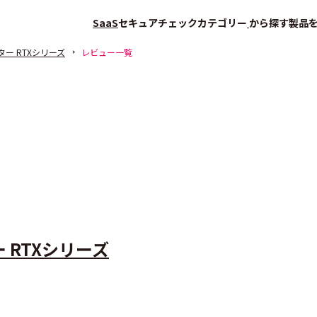
SaaS
セキュアチェック
カテゴリー
から探す
製品
ター RTXシリーズ
レビュー一覧
 RTXシリーズ