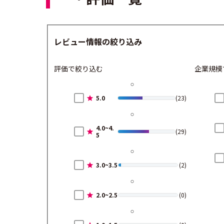
レビュー情報の絞り込み
評価で絞り込む
企業規模
5.0
(23)
4.0~4.
(29)
5
3.0~3.5
(2)
2.0~2.5
(0)