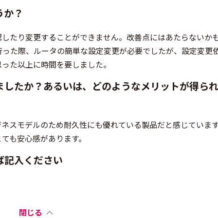
うか？
認したり変更することができません。改善点にはあたらないか
行った際、ルータの簡単な設定変更が必要でしたが、設定変更
思った以上に時間を要しました。
ましたか？あるいは、どのようなメリットが得ら
ジネスモデルのため耐久性にも優れている製品だと感じていま
とても安心感があります。
ば記入ください
。
閉じる