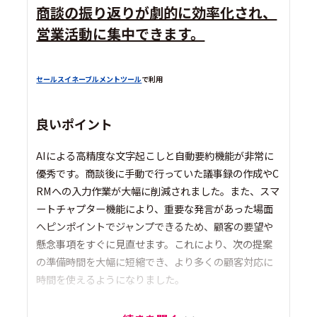
商談の振り返りが劇的に効率化され、
営業活動に集中できます。
セールスイネーブルメントツール
で利用
良いポイント
AIによる高精度な文字起こしと自動要約機能が非常に
優秀です。商談後に手動で行っていた議事録の作成やC
RMへの入力作業が大幅に削減されました。また、スマ
ートチャプター機能により、重要な発言があった場面
へピンポイントでジャンプできるため、顧客の要望や
懸念事項をすぐに見直せます。これにより、次の提案
の準備時間を大幅に短縮でき、より多くの顧客対応に
時間を使えるようになりました。