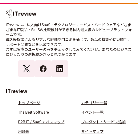
ITreviewは、法人向けSaaS・テクノロジーサービス・ハードウェアなどさま
ざまなIT製品・SaaSの比較検討ができる国内最大級のレビュープラットフォ
ームです。
導入経験者によるリアルな評価や口コミを通じて、製品の機能や使い勝手、
サポート品質などを比較できます。
まずは実際のユーザーの声をチェックしてみてください。あなたのビジネス
にぴったりの選択肢がきっと見つかります。
ITreview
トップページ
カテゴリー一覧
The Best Software
イベント一覧
B2B IT / SaaS カオスマップ
プロダクト・サービス追加
用語集
サイトマップ