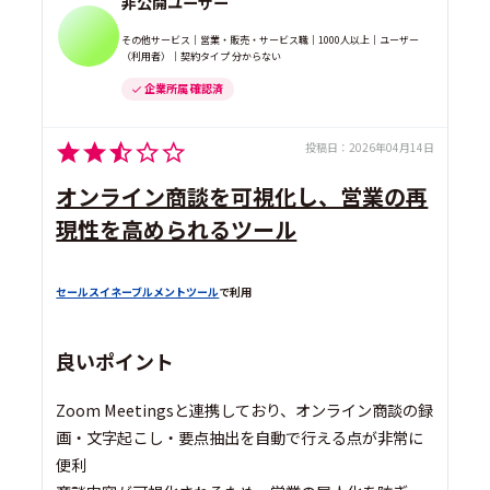
非公開ユーザー
その他サービス｜営業・販売・サービス職｜1000人以上｜ユーザー
（利用者）｜契約タイプ 分からない
企業所属 確認済
投稿日：
2026年04月14日
オンライン商談を可視化し、営業の再
現性を高められるツール
セールスイネーブルメントツール
で利用
良いポイント
Zoom Meetingsと連携しており、オンライン商談の録
画・文字起こし・要点抽出を自動で行える点が非常に
便利