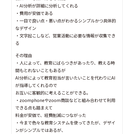
・AI分析が詳細に分析してくれる
・費用が安価である
・一目で良い点・悪い点がわかるシンプルかつ具体的
なデザイン
・文字起こしなど、営業活動に必要な情報が収集でき
る
その理由
・人によって、教育にばらつきがあったり、教える時
間もとれないこともあるが
AI分析によって教育担当が言いたいことを代わりにAI
が指導してくれるので
お互いに客観的に考えることができる。
・zoomphoneやzoom商談などと組み合わせて利用
できる点も踏まえて
料金が安価で、経費削減につながった
・今まで色々な教育システムを使ってきたが、デザイ
ンがシンプルではあるが、