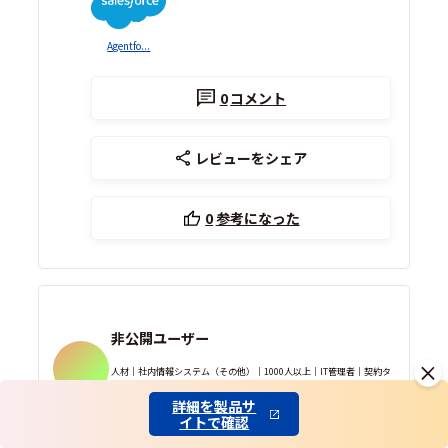
Agentfo...
0
コメント
レビューをシェア
0
参考になった
非公開ユーザー
人材｜社内情報システム（その他）｜1000人以上｜IT管理者｜契約タ
イプ 有償利用
詳細を製品サ
企業所属 確認済
イトで確認