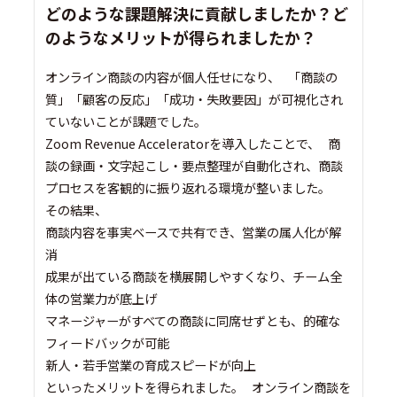
どのような課題解決に貢献しましたか？ど
のようなメリットが得られましたか？
オンライン商談の内容が個人任せになり、 「商談の
質」「顧客の反応」「成功・失敗要因」が可視化され
ていないことが課題でした。
Zoom Revenue Acceleratorを導入したことで、 商
談の録画・文字起こし・要点整理が自動化され、商談
プロセスを客観的に振り返れる環境が整いました。
その結果、
商談内容を事実ベースで共有でき、営業の属人化が解
消
成果が出ている商談を横展開しやすくなり、チーム全
体の営業力が底上げ
マネージャーがすべての商談に同席せずとも、的確な
フィードバックが可能
新人・若手営業の育成スピードが向上
といったメリットを得られました。 オンライン商談を