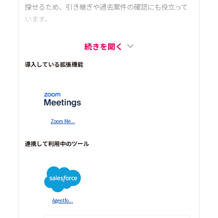
探せるため、引き継ぎや過去案件の確認にも役立って
います。
続きを開く
導入している拡張機能
Zoom Me...
連携して利用中のツール
Agentfo...