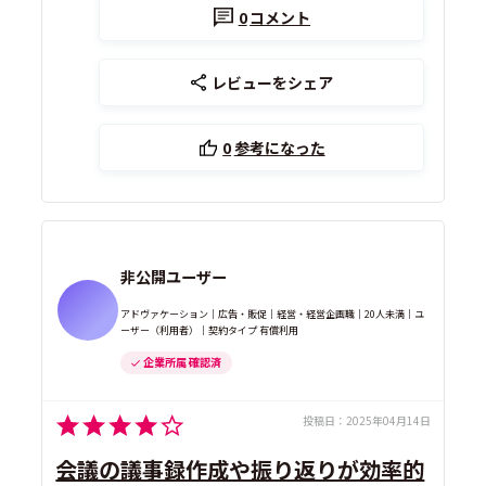
0
コメント
レビューをシェア
0
参考になった
非公開ユーザー
アドヴァケーション｜広告・販促｜経営・経営企画職｜20人未満｜ユ
ーザー（利用者）｜契約タイプ 有償利用
企業所属 確認済
投稿日：
2025年04月14日
会議の議事録作成や振り返りが効率的