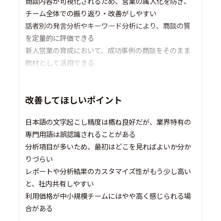
商談内容が可視化されるため、営業の属人化を防ぎ、
チーム全体での振り返り・改善がしやすい
話者別の発言分析やキーワード分析により、商談の質
を定量的に評価できる
新人営業の育成において、成功事例の商談をそのまま
教材として活用できる
改善してほしいポイント
日本語の文字起こし精度は概ね良好だが、業界特有の
専門用語は誤認識されることがある
分析項目が多いため、最初はどこを見ればよいか分か
りづらい
レポートや分析結果のカスタマイズ性がもう少し高い
と、社内共有しやすい
利用価格が中小規模チームにはやや高く感じられる場
合がある