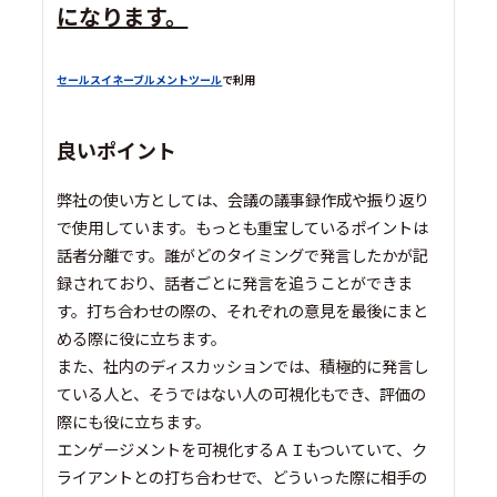
になります。
セールスイネーブルメントツール
で利用
良いポイント
弊社の使い方としては、会議の議事録作成や振り返り
で使用しています。もっとも重宝しているポイントは
話者分離です。誰がどのタイミングで発言したかが記
録されており、話者ごとに発言を追うことができま
す。打ち合わせの際の、それぞれの意見を最後にまと
める際に役に立ちます。
また、社内のディスカッションでは、積極的に発言し
ている人と、そうではない人の可視化もでき、評価の
際にも役に立ちます。
エンゲージメントを可視化するＡＩもついていて、ク
ライアントとの打ち合わせで、どういった際に相手の