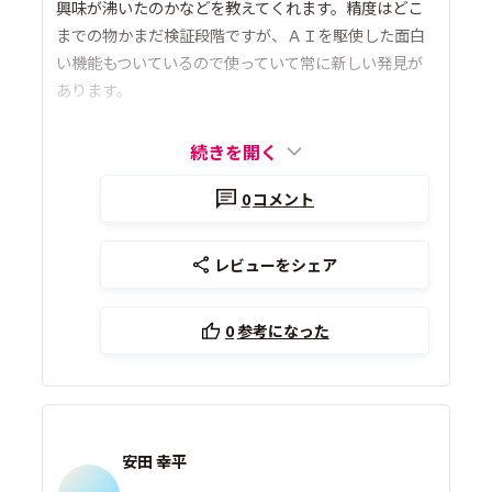
興味が沸いたのかなどを教えてくれます。精度はどこ
までの物かまだ検証段階ですが、ＡＩを駆使した面白
い機能もついているので使っていて常に新しい発見が
あります。
続きを開く
0
コメント
レビューをシェア
0
参考になった
安田 幸平