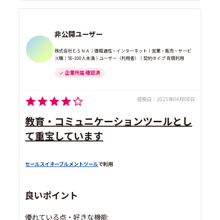
非公開ユーザー
株式会社ＥＳＮＡ｜情報通信・インターネット｜営業・販売・サービ
ス職｜50-100人未満｜ユーザー（利用者）｜契約タイプ 有償利用
企業所属 確認済
投稿日：
2025年04月08日
教育・コミュニケーションツールとし
て重宝しています
セールスイネーブルメントツール
で利用
良いポイント
優れている点・好きな機能