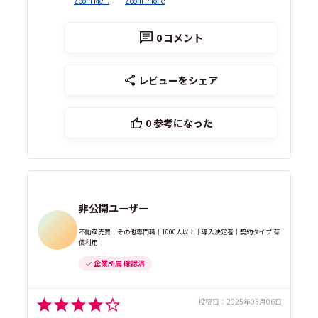
Zoom Me...
Zoom Phone
0
コメント
レビューをシェア
0
参考になった
非公開ユーザー
不動産売買｜その他専門職｜1000人以上｜導入決定者｜契約タイプ 有
償利用
企業所属 確認済
投稿日：
2025年03月06日