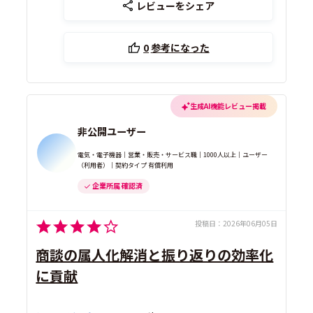
レビューをシェア
0
参考になった
生成AI機能レビュー掲載
非公開ユーザー
電気・電子機器｜営業・販売・サービス職｜1000人以上｜ユーザー
（利用者）｜契約タイプ 有償利用
企業所属 確認済
投稿日：
2026年06月05日
商談の属人化解消と振り返りの効率化
に貢献