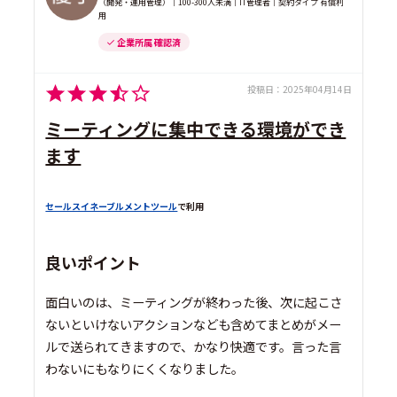
（開発・運用管理）｜100-300人未満｜IT管理者｜契約タイプ 有償利
用
企業所属 確認済
投稿日：
2025年04月14日
ミーティングに集中できる環境ができ
ます
セールスイネーブルメントツール
で利用
良いポイント
面白いのは、ミーティングが終わった後、次に起こさ
ないといけないアクションなども含めてまとめがメー
ルで送られてきますので、かなり快適です。言った言
わないにもなりにくくなりました。