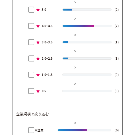
5.0
(2)
4.0~4.5
(7)
3.0~3.5
(1)
2.0~2.5
(1)
1.0~1.5
(0)
0.5
(0)
企業規模で絞り込む
大企業
(6)