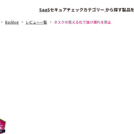
SaaS
セキュアチェック
カテゴリー
から探す
製品
Backlog
レビュー一覧
タスクの見える化で抜け漏れを防止