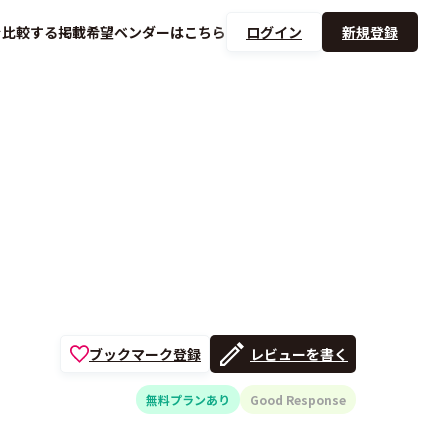
を
比較する
掲載希望ベンダーは
こちら
ログイン
新規登録
ブックマーク登録
レビューを書く
無料プランあり
Good Response