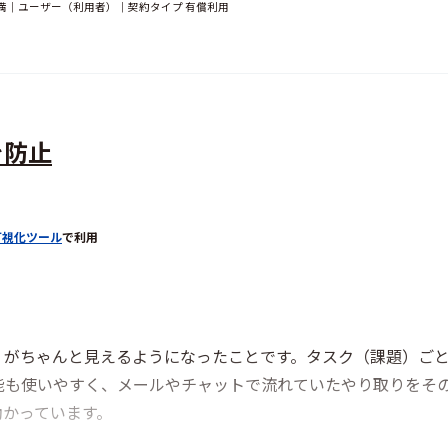
未満｜ユーザー（利用者）｜契約タイプ 有償利用
を防止
可視化ツール
で利用
」がちゃんと見えるようになったことです。タスク（課題）ご
能も使いやすく、メールやチャットで流れていたやり取りをその
助かっています。