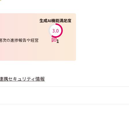
生成AI機能満足度
3.0
、週次の進捗報告や経営
1
連携
セキュリティ情報