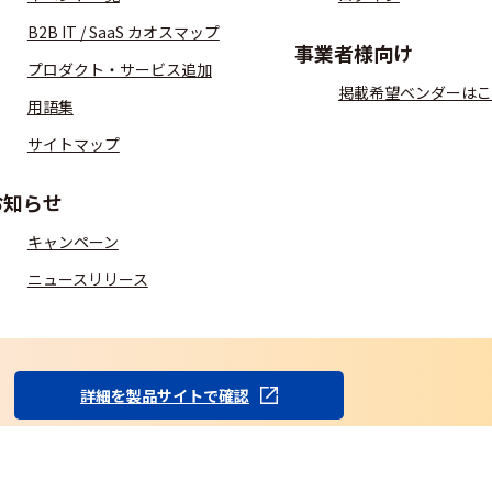
B2B IT / SaaS カオスマップ
事業者様向け
プロダクト・サービス追加
掲載希望ベンダーはこ
用語集
サイトマップ
お知らせ
キャンペーン
ニュースリリース
S
詳細を製品サイトで確認