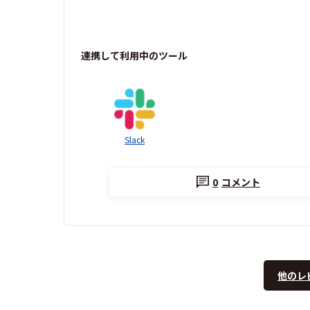
連携して利用中のツール
Slack
0
コメント
他のレ