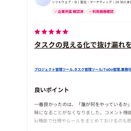
ソフトウェア・SI｜宣伝・マーケティング｜20-50人
企業所属 確認済
利用画像確認
タスクの見える化で抜け漏れ
プロジェクト管理ツール
,
タスク管理ツール/ToDo管理
,
業務
良いポイント
一番良かったのは、「誰が何をやっているか
昧になることがなくなりました。コメント機
ki機能で仕様やルールをまとめておけるのも