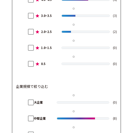
3.0~3.5
(3)
2.0~2.5
(2)
1.0~1.5
(0)
0.5
(0)
企業規模で絞り込む
大企業
(0)
中堅企業
(8)