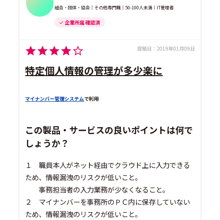
組合・団体・協会｜その他専門職｜50-100人未満｜IT管理者
企業所属 確認済
投稿日：
2019年01月09日
特定個人情報の管理が多少楽に
マイナンバー管理システム
で利用
この製品・サービスの良いポイントは何で
しょうか？
１ 職員本人がネット経由でクラウド上に入力できる
ため、情報漏洩のリスクが低いこと。
事務担当者の入力業務が少なくなること。
２ マイナンバーを事務所のＰＣ内に保存していない
ため、情報漏洩のリスクが低いこと。