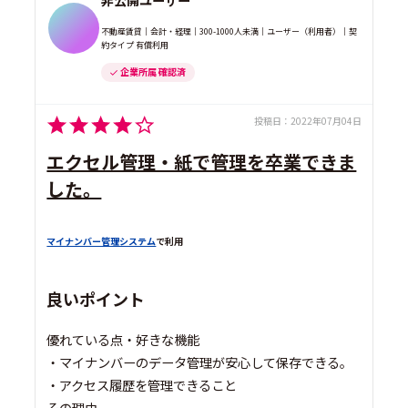
不動産賃貸｜会計・経理｜300-1000人未満｜ユーザー（利用者）｜契
約タイプ 有償利用
企業所属 確認済
投稿日：
2022年07月04日
エクセル管理・紙で管理を卒業できま
した。
マイナンバー管理システム
で利用
良いポイント
優れている点・好きな機能
・マイナンバーのデータ管理が安心して保存できる。
・アクセス履歴を管理できること
その理由