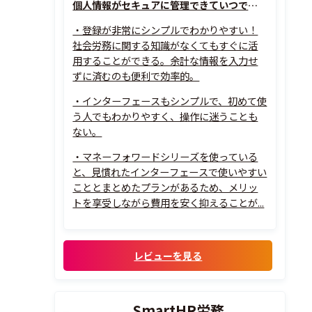
個人情報がセキュアに管理できていつでもどこも確認できる
・登録が非常にシンプルでわかりやすい！
社会労務に関する知識がなくてもすぐに活
用することができる。余計な情報を入力せ
ずに済むのも便利で効率的。
・インターフェースもシンプルで、初めて使
う人でもわかりやすく、操作に迷うことも
ない。
・マネーフォワードシリーズを使っている
と、見慣れたインターフェースで使いやすい
こととまとめたプランがあるため、メリッ
トを享受しながら費用を安く抑えることが...
レビューを見る
SmartHR労務