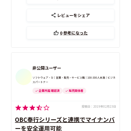
レビューをシェア
0
参考になった
非公開ユーザー
ソフトウェア・SI｜営業・販売・サービス職｜100-300人未満｜ビジネ
スパートナー
企業所属 確認済
販売関係者
投稿日：
2019年02月23日
OBC奉行シリーズと連携でマイナンバ
ーを安全運用可能