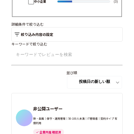
中小企業
(3)
詳細条件で絞り込む
絞り込み内容の設定
キーワードで絞り込む
並び順
非公開ユーザー
鉄・金属｜保守・運用管理｜50-100人未満｜IT管理者｜契約タイプ 有
償利用
企業所属 確認済