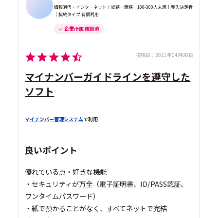
情報通信・インターネット｜総務・庶務｜100-300人未満｜導入決定者
｜契約タイプ 有償利用
企業所属 確認済
投稿日：
2021年04月08日
マイナンバーガイドラインを遵守した
ソフト
マイナンバー管理システム
で利用
良いポイント
優れている点・好きな機能
・セキュリティが万全（電子証明書、ID/PASS認証、
ワンタイムパスワード）
・紙で預かることがなく、すべてネットで完結