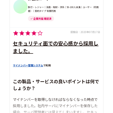
旅行・レジャー｜法務・知財・渉外｜50-100人未満｜ユーザー（利用
者）｜契約タイプ 有償利用
企業所属 確認済
投稿日：
2020年07月17日
セキュリティ面での安心感から採用し
ました。
マイナンバー管理システム
で利用
この製品・サービスの良いポイントは何で
しょうか？
マイナンバーを取得しなければならなくなった時点で
採用しました。社内サーバにマイナンバーを保存した
場合、サーバ管理者には見えてしまいますし、セキュ