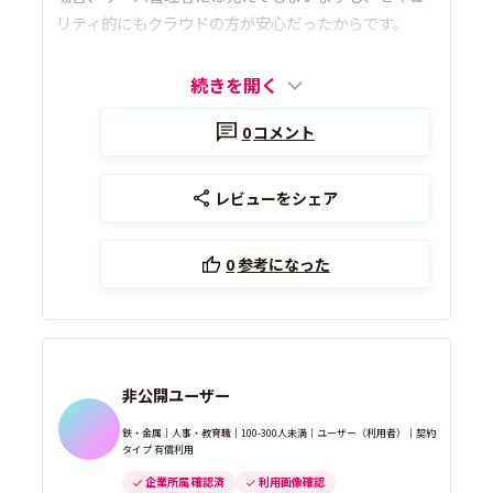
リティ的にもクラウドの方が安心だったからです。
続きを開く
0
コメント
レビューをシェア
0
参考になった
非公開ユーザー
鉄・金属｜人事・教育職｜100-300人未満｜ユーザー（利用者）｜契約
タイプ 有償利用
企業所属 確認済
利用画像確認