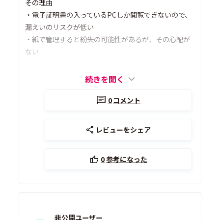
その理由
・電子証明書の入っているPCしか閲覧できないので、
漏えいのリスクが低い
・紙で管理すると紛失の可能性があるが、その心配が
ない
続きを開く
0
コメント
レビューをシェア
0
参考になった
非公開ユーザー