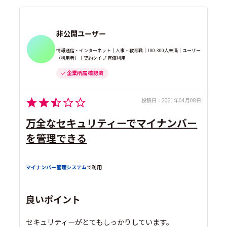
非公開ユーザー
情報通信・インターネット｜人事・教育職｜100-300人未満｜ユーザー
（利用者）｜契約タイプ 有償利用
企業所属 確認済
投稿日：
2021年04月08日
万全なセキュリティーでマイナンバー
を管理できる
マイナンバー管理システム
で利用
良いポイント
セキュリティーがとてもしっかりしています。