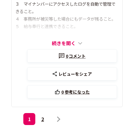
３ マイナンバーにアクセスしたログを自動で管理で
きること。
４ 事務所が被災等した場合にもデータが残ること。
５ 給与奉行と連携できること。
続きを開く
0
コメント
レビューをシェア
0
参考になった
1
2