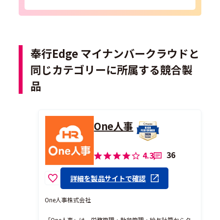
していますので、ご安心して導入いただけます。
奉行Edge マイナンバークラウドと
同じカテゴリーに所属する競合製
品
One人事
36
4.3
詳細を製品サイトで確認
One人事株式会社
「One人事」は、労務管理・勤怠管理・給与計算からタ