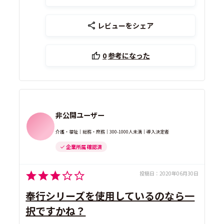
レビューをシェア
0
参考になった
非公開ユーザー
介護・福祉｜総務・庶務｜300-1000人未満｜導入決定者
企業所属 確認済
投稿日：
2020年06月30日
奉行シリーズを使用しているのなら一
択ですかね？