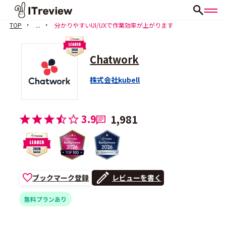
TOP
...
分かりやすいUI/UXで作業効率が上がります
Chatwork
株式会社kubell
3.9
1,981
ブックマーク登録
レビューを書く
無料プランあり