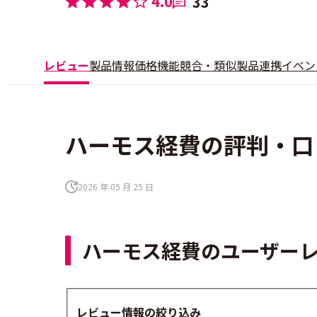
4.0
33
レビュー
製品情報
価格
機能
競合・類似製品
連携
イベン
ハーモス経費の評判・口コ
2026 年 05 月 25 日
ハーモス経費のユーザー
レビュー情報の絞り込み