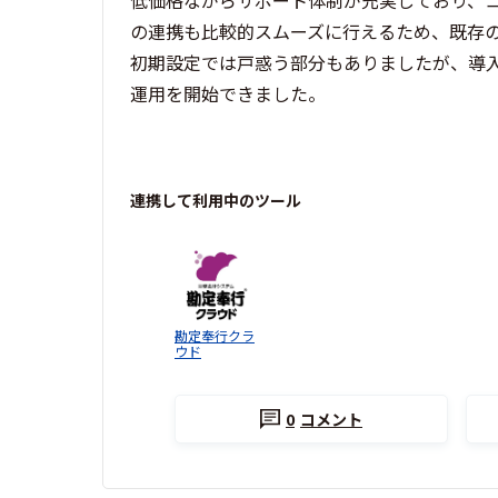
低価格ながらサポート体制が充実しており、
の連携も比較的スムーズに行えるため、既存
初期設定では戸惑う部分もありましたが、導
運用を開始できました。
連携して利用中のツール
勘定奉行クラ
ウド
0
コメント