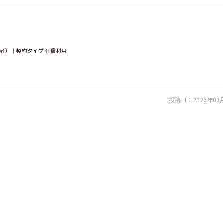
用者）｜契約タイプ 有償利用
投稿日：
2026年03