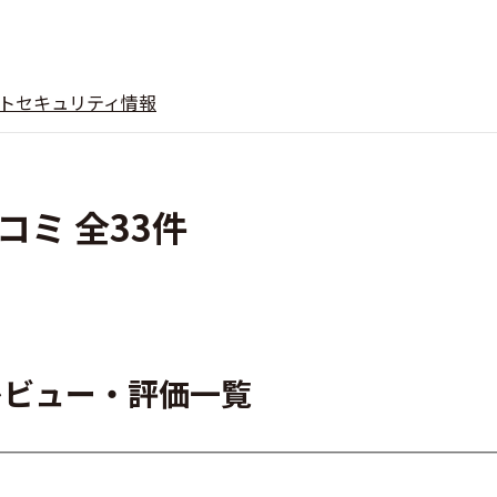
ト
セキュリティ情報
ミ 全33件
レビュー・評価一覧