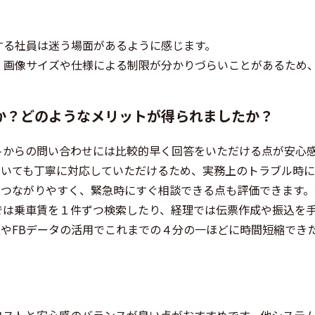
する社員は迷う場面があるように感じます。
、画像サイズや仕様による制限が分かりづらいことがあるため
。
か？どのようなメリットが得られましたか？
トからの問い合わせには比較的早く回答をいただける点が安心
ついても丁寧に対応していただけるため、実務上のトラブル時
もつながりやすく、緊急時にすぐ相談できる点も評価できます。
では乗車賃を１件ずつ検索したり、経理では伝票作成や振込を
込やFBデータの活用でこれまでの４分の一ほどに時間短縮でき