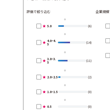
評価で絞り込む
企業規模
5.0
(6)
4.0~4.
(14)
5
3.0~3.
(11)
5
2.0~2.5
(2)
1.0~1.5
(0)
0.5
(0)