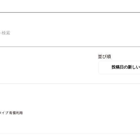
並び順
タイプ 有償利用