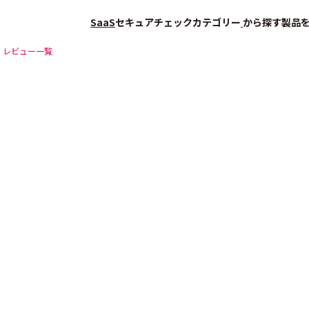
SaaS
セキュアチェック
カテゴリー
から探す
製品
レビュー一覧