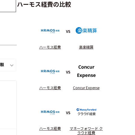
ハーモス経費の比較
VS
ハーモス経費
楽楽精算
VS
ハーモス経費
Concur Expense
VS
ハーモス経費
マネーフォワード ク
ラウド経費