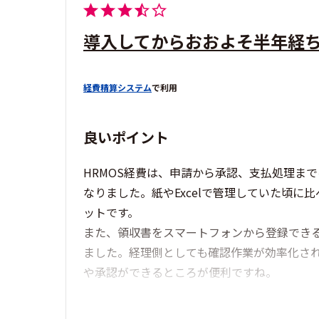
導入してからおおよそ半年経
経費精算システム
で利用
良いポイント
HRMOS経費は、申請から承認、支払処理ま
なりました。紙やExcelで管理していた頃
ットです。
また、領収書をスマートフォンから登録でき
ました。経理側としても確認作業が効率化さ
や承認ができるところが便利ですね。