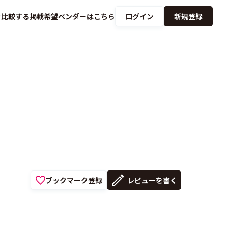
を
比較する
掲載希望ベンダーは
こちら
ログイン
新規登録
ブックマーク登録
レビューを書く