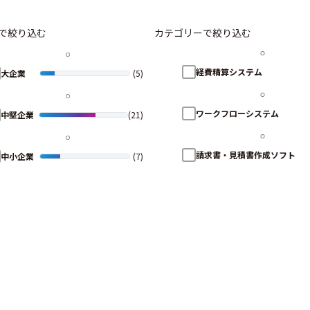
で絞り込む
カテゴリーで絞り込む
経費精算システム
大企業
(5)
ワークフローシステム
中堅企業
(21)
請求書・見積書作成ソフト
中小企業
(7)