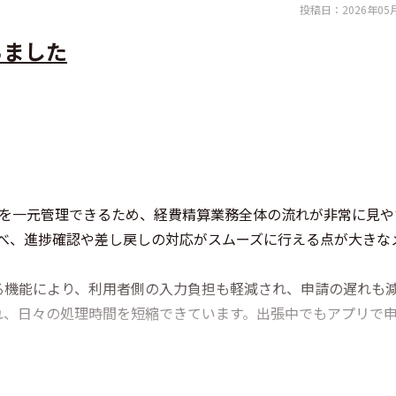
投稿日：
2026年05
ちました
でを一元管理できるため、経費精算業務全体の流れが非常に見や
に比べ、進捗確認や差し戻しの対応がスムーズに行える点が大きな
る機能により、利用者側の入力負担も軽減され、申請の遅れも
れ、日々の処理時間を短縮できています。出張中でもアプリで