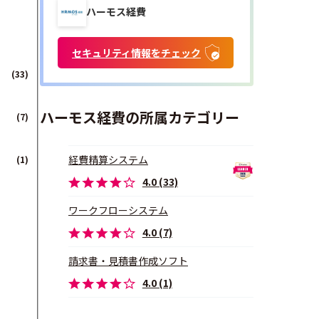
ハーモス経費
セキュリティ情報をチェック
(33)
ハーモス経費の所属カテゴリー
(7)
経費精算システム
(1)
4.0 (33)
ワークフローシステム
4.0 (7)
請求書・見積書作成ソフト
4.0 (1)