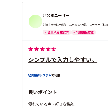
非公開ユーザー
保険｜その他一般職｜100-300人未満｜ユーザー（利
企業所属 確認済
利用画像確認
シンプルで入力しやすい。
経費精算システム
で利用
良いポイント
優れている点・好きな機能