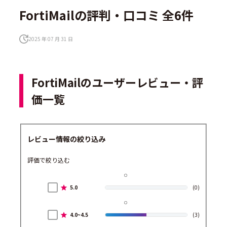
FortiMailの評判・口コミ 全6件
2025 年 07 月 31 日
FortiMailのユーザーレビュー・評
価一覧
レビュー情報の絞り込み
評価で絞り込む
5.0
(0)
4.0~4.5
(3)