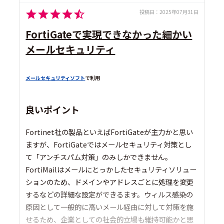
投稿日：
2025年07月31日
FortiGateで実現できなかった細かい
メールセキュリティ
メールセキュリティソフト
で利用
良いポイント
Fortinet社の製品といえばFortiGateが主力かと思い
ますが、FortiGateではメールセキュリティ対策とし
て「アンチスパム対策」のみしかできません。
FortiMailはメールにとっかしたセキュリティソリュー
ションのため、ドメインやアドレスごとに処理を変更
するなどの詳細な設定ができるます。ウィルス感染の
原因として一般的に高いメール経由に対して対策を施
せるため、企業としての社会的立場も維持可能かと思