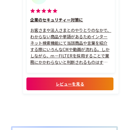
企業のセキュリチィー対策に
お客さまや法人さまとのやりとりのなかで、
わからない商品や単語があるためインター
ネット検索機能にて当該商品や言葉を紹介
する際にいろんなCMや動画が流れる。しか
しながら、ｍ－FILTERを採用することで業
務にかかわらないと判断されるものはすべ
て排除される。なお、その中でも業務に必
要とされる場合は情報セキュリチィー部署
の許可を得たうえで閲覧が可能である。
レビューを見る