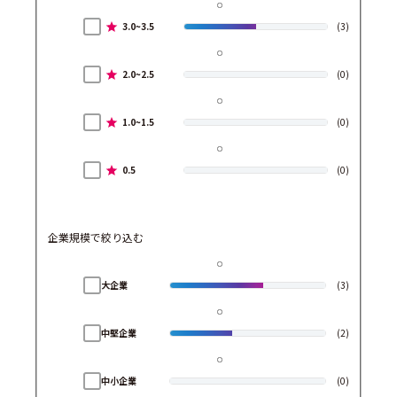
3.0~3.5
(3)
2.0~2.5
(0)
1.0~1.5
(0)
0.5
(0)
企業規模で絞り込む
大企業
(3)
中堅企業
(2)
中小企業
(0)