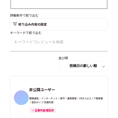
詳細条件で絞り込む
絞り込み内容の設定
キーワードで絞り込む
並び順
非公開ユーザー
情報通信・インターネット｜保守・運用管理｜1000人以上｜IT管理者
｜契約タイプ 有償利用
企業所属 確認済