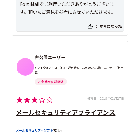
FortiMailをご利用いただきありがとうございま
す。頂いたご意見を参考にさせていただきます。
0
参考になった
非公開ユーザー
ソフトウェア・SI｜保守・運用管理｜100-300人未満｜ユーザー（利用
者）
企業所属 確認済
投稿日：
2019年01月27日
メールセキュリティアプライアンス
メールセキュリティソフト
で利用