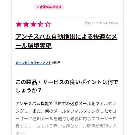
企業所属 確認済
投稿日：
2019年02月26日
アンチスパム自動検出による快適なメ
ール環境実現
メールセキュリティソフト
で利用
この製品・サービスの良いポイントは何で
しょうか？
アンチスパム機能で世界中の迷惑メールをフィルタリ
ングし、また、何のメールをフィルタリングしたかユ
ーザーに通知メールを送付し必要に応じてユーザー自
身でリリースできる等、快適なメール環境が実現でき
ます。