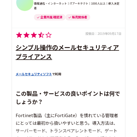
情報通信・インターネット｜ITアーキテクト｜1000人以上｜導入決定
者
企業所属 確認済
販売関係者
投稿日：
2019年09月17日
シンプル操作のメールセキュリティア
プライアンス
メールセキュリティソフト
で利用
この製品・サービスの良いポイントは何で
しょうか？
Fortinet製品（主にFortiGate）を慣れている管理者
にとっては最初から扱いやすいと思う。導入方法は、
サーバーモード、トランスペアレントモード、ゲート