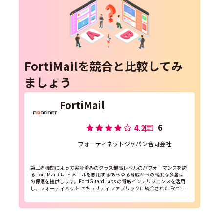
FortiMailを競合と比較してみ
ましょう
FortiMail
6
4.2
フォーティネットジャパン合同会社
第三者機関によって実証済みのクラス最高レベルのパフォーマンスを誇
る FortiMail は、E メールを悪用するあらゆる脅威からの高度な多層型
の保護を提供します。FortiGuard Labs の脅威インテリジェンスを活用
し、フォーティネット セキュリティ ファブリックに統合された FortiMa
il は、スパム...