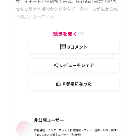
ウェイモードから選択出来る。FortiGateの培われた
セキュリティ機能やシグネタデータベースが生かされ
た製品となっている。
続きを開く
0
コメント
レビューをシェア
0
参考になった
非公開ユーザー
情報通信・インターネット｜社内情報システム（企画・計画・調達）
｜100-300人未満｜ユーザー（利用者）