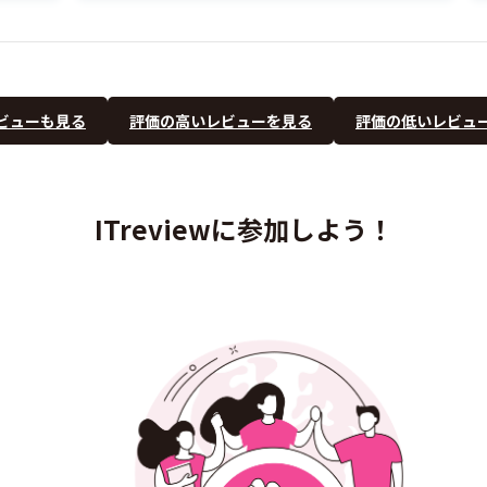
ビューも見る
評価の高いレビューを見る
評価の低いレビュ
ITreviewに参加しよう！