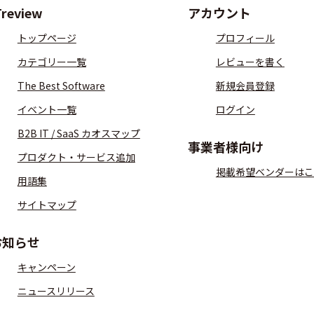
Treview
アカウント
トップページ
プロフィール
カテゴリー一覧
レビューを書く
The Best Software
新規会員登録
イベント一覧
ログイン
B2B IT / SaaS カオスマップ
事業者様向け
プロダクト・サービス追加
掲載希望ベンダーはこ
用語集
サイトマップ
お知らせ
キャンペーン
ニュースリリース