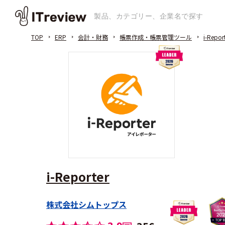
TOP
ERP
会計・財務
帳票作成・帳票管理ツール
i-Repor
i-Reporter
株式会社シムトップス