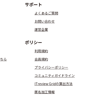
サポート
よくあるご質問
お問い合わせ
運営企業
ポリシー
利用規約
ちら
会員規約
プライバシーポリシー
コミュニティガイドライン
ITreview Gridの算出方法
匿名加工情報