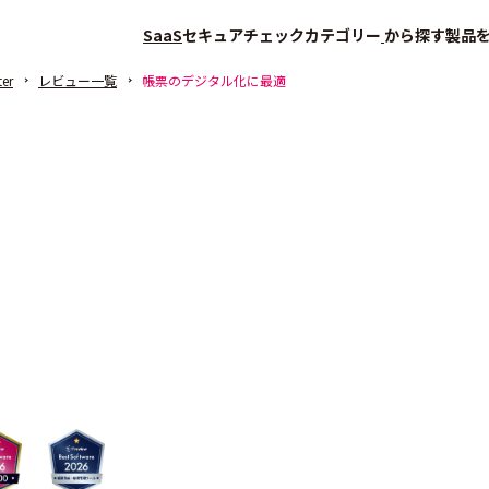
SaaS
セキュアチェック
カテゴリー
から探す
製品
ter
レビュー一覧
帳票のデジタル化に最適