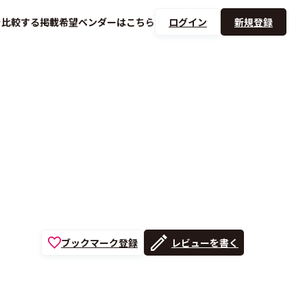
を
比較する
掲載希望ベンダーは
こちら
ログイン
新規登録
ブックマーク登録
レビューを書く