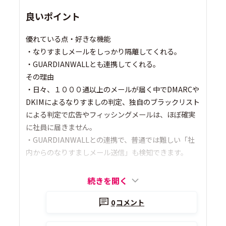
良いポイント
優れている点・好きな機能
・なりすましメールをしっかり隔離してくれる。
・GUARDIANWALLとも連携してくれる。
その理由
・日々、１０００通以上のメールが届く中でDMARCや
DKIMによるなりすましの判定、独自のブラックリスト
による判定で広告やフィッシングメールは、ほぼ確実
に社員に届きません。
・GUARDIANWALLとの連携で、普通では難しい「社
内からのなりすましメール送信」も検知できます。
続きを開く
0
コメント