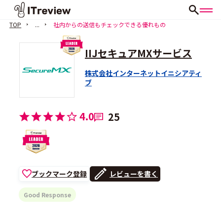
TOP
...
社内からの送信もチェックできる優れもの
IIJセキュアMXサービス
株式会社インターネットイニシアティ
ブ
4.0
25
ブックマーク登録
レビューを書く
Good Response