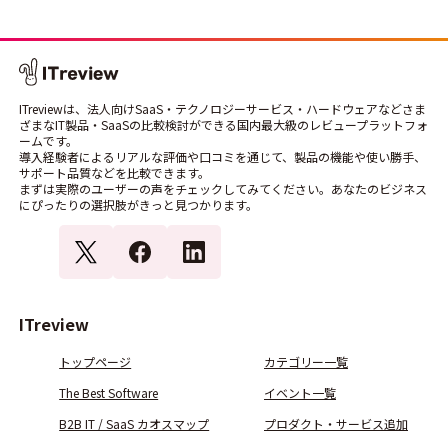
ITreviewは、法人向けSaaS・テクノロジーサービス・ハードウェアなどさま
ざまなIT製品・SaaSの比較検討ができる国内最大級のレビュープラットフォ
ームです。
導入経験者によるリアルな評価や口コミを通じて、製品の機能や使い勝手、
サポート品質などを比較できます。
まずは実際のユーザーの声をチェックしてみてください。あなたのビジネス
にぴったりの選択肢がきっと見つかります。
ITreview
トップページ
カテゴリー一覧
The Best Software
イベント一覧
B2B IT / SaaS カオスマップ
プロダクト・サービス追加