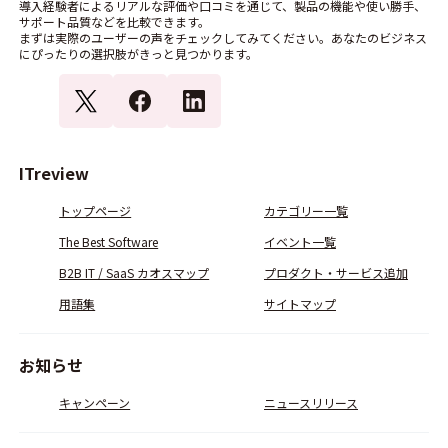
導入経験者によるリアルな評価や口コミを通じて、製品の機能や使い勝手、
サポート品質などを比較できます。
まずは実際のユーザーの声をチェックしてみてください。あなたのビジネス
にぴったりの選択肢がきっと見つかります。
ITreview
トップページ
カテゴリー一覧
The Best Software
イベント一覧
B2B IT / SaaS カオスマップ
プロダクト・サービス追加
用語集
サイトマップ
お知らせ
キャンペーン
ニュースリリース