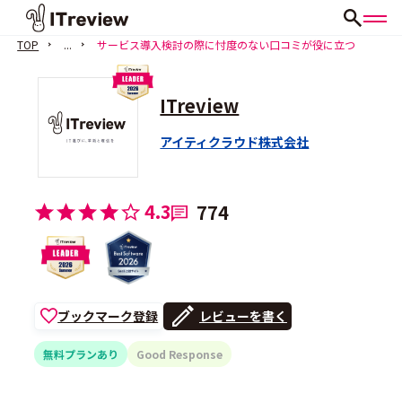
TOP
...
サービス導入検討の際に忖度のない口コミが役に立つ
ITreview
アイティクラウド株式会社
4.3
774
ブックマーク登録
レビューを書く
無料プランあり
Good Response