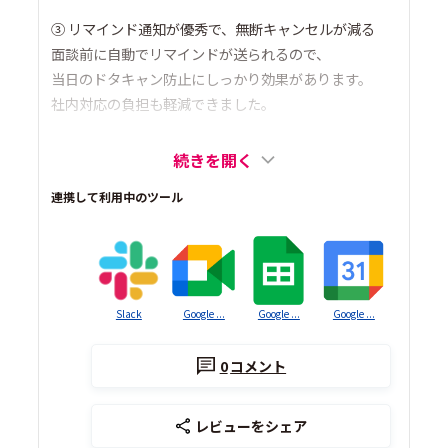
③ リマインド通知が優秀で、無断キャンセルが減る
面談前に自動でリマインドが送られるので、
当日のドタキャン防止にしっかり効果があります。
社内対応の負担も軽減できました。
続きを開く
連携して利用中のツール
Slack
Google ...
Google ...
Google ...
0
コメント
レビューをシェア