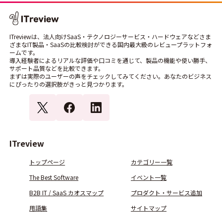
ITreviewは、法人向けSaaS・テクノロジーサービス・ハードウェアなどさま
ざまなIT製品・SaaSの比較検討ができる国内最大級のレビュープラットフォ
ームです。
導入経験者によるリアルな評価や口コミを通じて、製品の機能や使い勝手、
サポート品質などを比較できます。
まずは実際のユーザーの声をチェックしてみてください。あなたのビジネス
にぴったりの選択肢がきっと見つかります。
ITreview
トップページ
カテゴリー一覧
The Best Software
イベント一覧
B2B IT / SaaS カオスマップ
プロダクト・サービス追加
用語集
サイトマップ