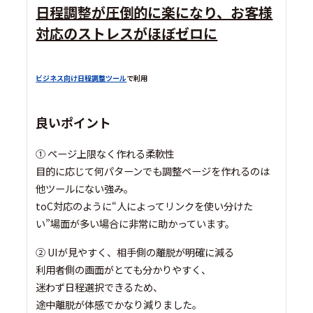
日程調整が圧倒的に楽になり、お客様
対応のストレスがほぼゼロに
ビジネス向け日程調整ツール
で利用
良いポイント
① ページ上限なく作れる柔軟性
目的に応じて何パターンでも調整ページを作れるのは
他ツールにない強み。
toC対応のように“人によってリンクを使い分けた
い”場面が多い場合に非常に助かっています。
② UIが見やすく、相手側の離脱が明確に減る
利用者側の画面がとても分かりやすく、
迷わず日程選択できるため、
途中離脱が体感でかなり減りました。