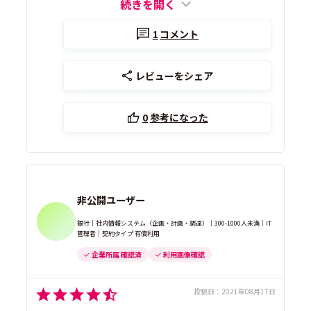
続きを開く
1
コメント
レビューをシェア
0
参考になった
非公開ユーザー
銀行｜社内情報システム（企画・計画・調達）｜300-1000人未満｜IT
管理者｜契約タイプ 有償利用
企業所属 確認済
利用画像確認
投稿日：
2021年08月17日