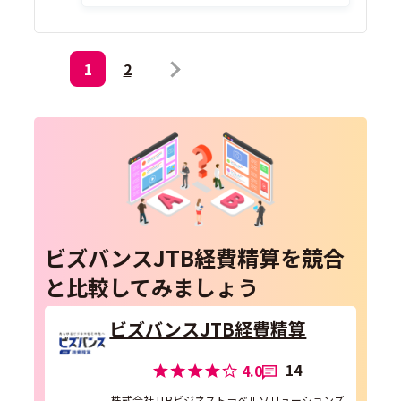
1
2
ビズバンスJTB経費精算を競合
と比較してみましょう
ビズバンスJTB経費精算
14
4.0
株式会社JTBビジネストラベルソリューションズ