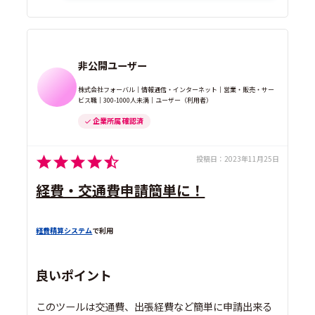
非公開ユーザー
株式会社フォーバル｜情報通信・インターネット｜営業・販売・サー
ビス職｜300-1000人未満｜ユーザー（利用者）
企業所属 確認済
投稿日：
2023年11月25日
経費・交通費申請簡単に！
経費精算システム
で利用
良いポイント
このツールは交通費、出張経費など簡単に申請出来る