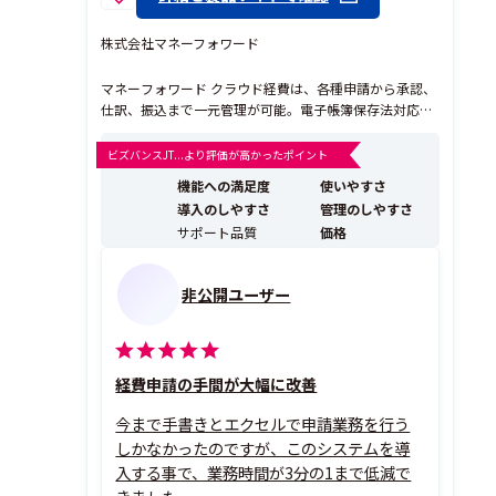
株式会社マネーフォワード
マネーフォワード クラウド経費は、各種申請から承認、
仕訳、振込まで一元管理が可能。電子帳簿保存法対応
で、ペーパーレス運用・テレワークの実施も実現。
ビズバンスJT...より評価が高かったポイント
機能への満足度
使いやすさ
導入のしやすさ
管理のしやすさ
サポート品質
価格
非公開ユーザー
経費申請の手間が大幅に改善
今まで手書きとエクセルで申請業務を行う
しかなかったのですが、このシステムを導
入する事で、業務時間が3分の1まで低減で