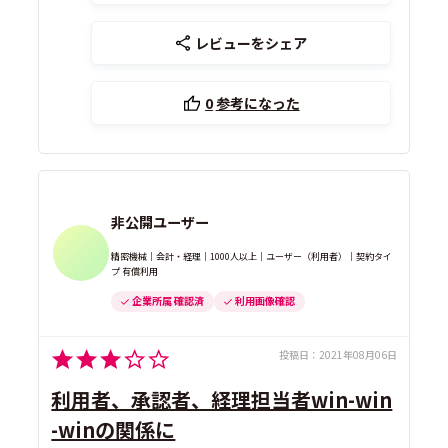
レビューをシェア
0
参考になった
非公開ユーザー
精密機械｜会計・経理｜1000人以上｜ユーザー（利用者）｜契約タイ
プ 有償利用
企業所属 確認済
利用画像確認
投稿日：
2021年08月06日
利用者、承認者、経理担当者win-win
-winの関係に