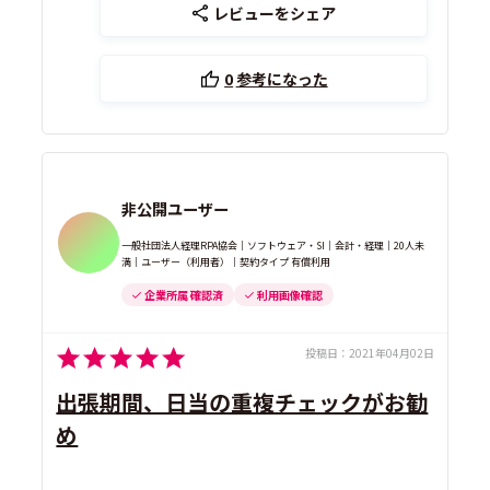
レビューをシェア
0
参考になった
非公開ユーザー
一般社団法人経理RPA協会｜ソフトウェア・SI｜会計・経理｜20人未
満｜ユーザー（利用者）｜契約タイプ 有償利用
企業所属 確認済
利用画像確認
投稿日：
2021年04月02日
出張期間、日当の重複チェックがお勧
め