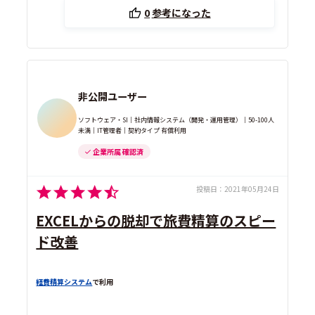
0
参考になった
非公開ユーザー
ソフトウェア・SI｜社内情報システム（開発・運用管理）｜50-100人
未満｜IT管理者｜契約タイプ 有償利用
企業所属 確認済
投稿日：
2021年05月24日
EXCELからの脱却で旅費精算のスピー
ド改善
経費精算システム
で利用