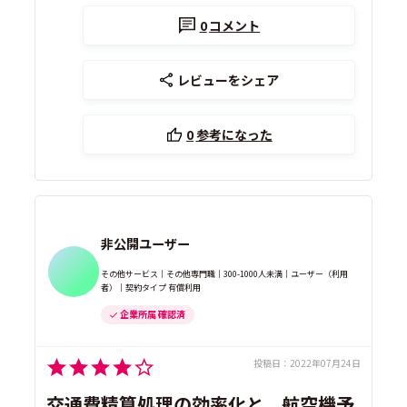
0
コメント
レビューをシェア
0
参考になった
非公開ユーザー
その他サービス｜その他専門職｜300-1000人未満｜ユーザー（利用
者）｜契約タイプ 有償利用
企業所属 確認済
投稿日：
2022年07月24日
交通費精算処理の効率化と、航空機予