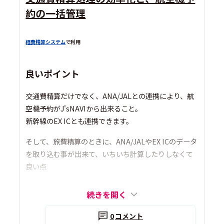
約の一括管理
経費精算システム
で利用
良いポイント
交通費精算だけでなく、ANA/JALとの連携により、航
空機予約がJ'sNAVIから出来ること。
新幹線のEX ICとも連携できます。
そして、旅費精算のときに、ANA/JALやEX ICのデータ
を取り込む事が出来て、いちいち計算したりしなくて
良い点
続きを開く
0
コメント