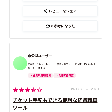
レビューをシェア
0
参考になった
非公開ユーザー
貸金業、クレジットカード｜営業・販売・サービス職｜1000人以上｜
ユーザー（利用者）
企業所属 確認済
利用画像確認
投稿日：
2021年12月30日
チケット手配もできる便利な経費精算
ツール