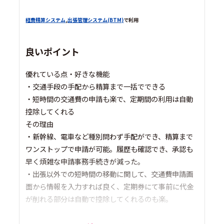
経費精算システム
,
出張管理システム(BTM)
で利用
良いポイント
優れている点・好きな機能
・交通手段の手配から精算まで一括でできる
・短時間の交通費の申請も楽で、定期間の利用は自動
控除してくれる
その理由
・新幹線、電車など種別問わず手配ができ、精算まで
ワンストップで申請が可能。履歴も確認でき、承認も
早く煩雑な申請事務手続きが減った。
・出張以外での短時間の移動に関して、交通費申請画
面から情報を入力すれば良く、定期券にて事前に代金
が削れる部分は自動で控除してくれるのも楽。