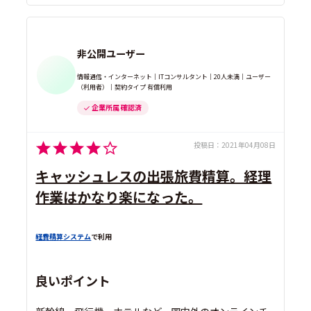
非公開ユーザー
情報通信・インターネット｜ITコンサルタント｜20人未満｜ユーザー
（利用者）｜契約タイプ 有償利用
企業所属 確認済
投稿日：
2021年04月08日
キャッシュレスの出張旅費精算。経理
作業はかなり楽になった。
経費精算システム
で利用
良いポイント