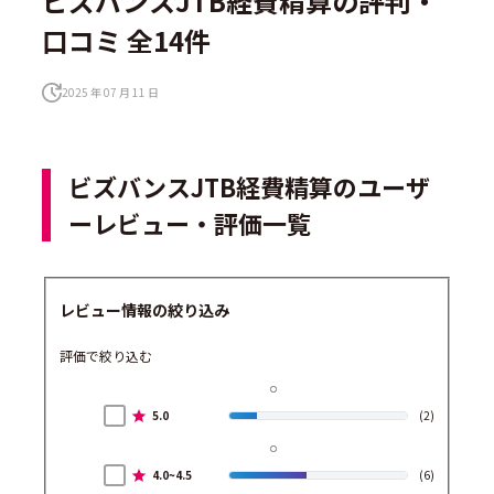
ビズバンスJTB経費精算の評判・
口コミ 全14件
2025 年 07 月 11 日
ビズバンスJTB経費精算のユーザ
ーレビュー・評価一覧
レビュー情報の絞り込み
評価で絞り込む
5.0
(2)
4.0~4.5
(6)