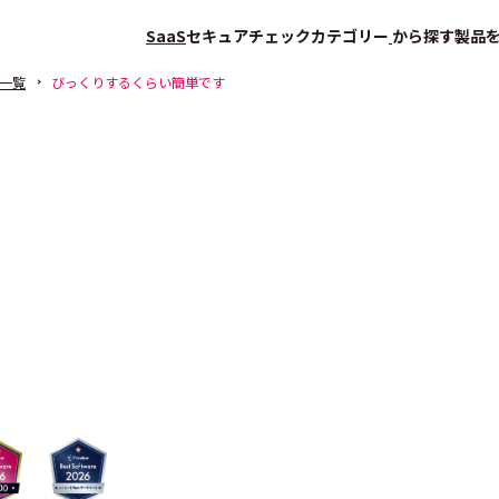
SaaS
セキュアチェック
カテゴリー
から探す
製品
一覧
びっくりするくらい簡単です