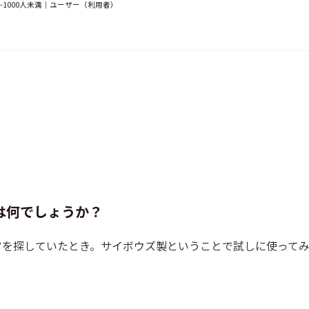
-1000人未満｜ユーザー（利用者）
は何でしょうか？
アを探していたとき。サイボウズ製ということで試しに使って
。