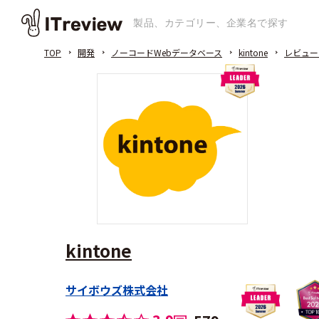
TOP
開発
ノーコードWebデータベース
kintone
レビュー
kintone
サイボウズ株式会社