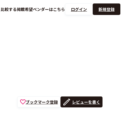
を
比較する
掲載希望ベンダーは
こちら
ログイン
新規登録
ブックマーク登録
レビューを書く