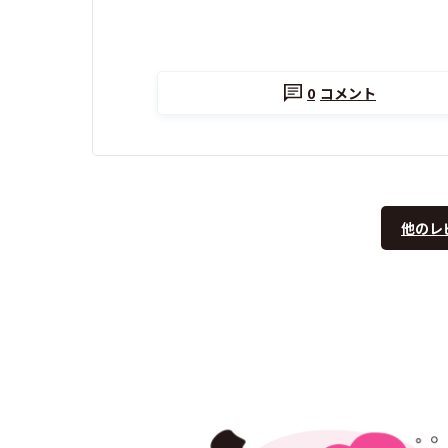
0
コメント
他のレ