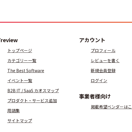
Treview
アカウント
トップページ
プロフィール
カテゴリー一覧
レビューを書く
The Best Software
新規会員登録
イベント一覧
ログイン
B2B IT / SaaS カオスマップ
事業者様向け
プロダクト・サービス追加
掲載希望ベンダーはこ
用語集
サイトマップ