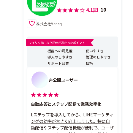
10
4.1
株式会社Maneql
マイリク fo...より評価が高かったポイント
機能への満足度
使いやすさ
導入のしやすさ
管理のしやすさ
サポート品質
価格
非公開ユーザー
自動応答とステップ配信で業務効率化
Lステップを導入してから、LINEマーケティ
ングの効率が大きく向上しました。特に自
動配信やステップ配信機能が便利で、ユーザ