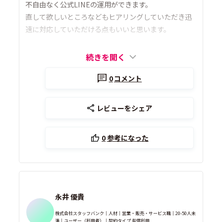
不自由なく公式LINEの運用ができます。
直して欲しいところなどもヒアリングしていただき迅
速に対応していただける点もいいと思います。
続きを開く
0
コメント
レビューをシェア
0
参考になった
永井 優貴
株式会社スタッフバンク｜人材｜営業・販売・サービス職｜20-50人未
満｜ユーザー（利用者）｜契約タイプ 有償利用