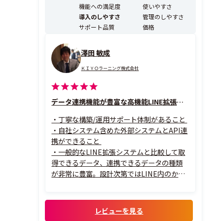
機能への満足度
使いやすさ
導入のしやすさ
管理のしやすさ
サポート品質
価格
澤田 敏成
ＫＩＹＯラーニング株式会社
データ連携機能が豊富な高機能LINE拡張ツール
・丁寧な構築/運用サポート体制があること
・自社システム含めた外部システムとAPI連
携ができること
・一般的なLINE拡張システムと比較して取
得できるデータ、連携できるデータの種類
が非常に豊富。設計次第ではLINE内のかな
りの情報を可視化できる
レビューを見る