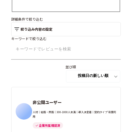
詳細条件で絞り込む
絞り込み内容の設定
キーワードで絞り込む
並び順
非公開ユーザー
人材｜総務・庶務｜300-1000人未満｜導入決定者｜契約タイプ 有償利
用
企業所属 確認済