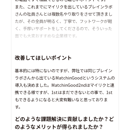
また、これまでにマイリクを出しているブレインラボ
さんの社員さんとは複数名やり取りをさせて頂きまし
たが、その全員が明るく、丁寧で、フットワークが軽
く、手厚いサポートをしてくださるので、そういった
面でも大変おすすめな企業様です。
改善してほしいポイント
基本的には特にないのですが、弊社では同じブレイン
ラボさんから出ているMatchinGoodというシステムの
導入も決めました。MatchinGood2ndはマイリクと連
携できる様ですが、1stはまだできないとの事で、1st
もできるようになると大変有難いなと思っておりま
す。
どのような課題解決に貢献しましたか？ど
のようなメリットが得られましたか？