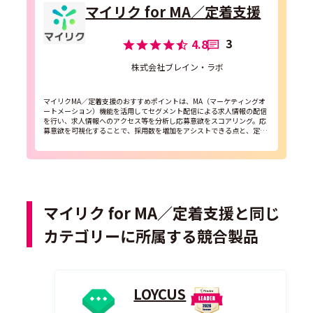
マイリク for MA／定着支援
3
4.8
株式会社ブレイン・ラボ
マイリクMA／定着支援のおすすめポイントは、MA（マーケティングオ
ートメーション）機能を活用してセグメント配信による求人情報の配信
を行い、求人情報へのアクセス等を分析し応募意欲をスコアリング。応
募意欲を可視化することで、採用数を増加をアシストできる点と、定着
支援機能を活用して、就労スタッフにサーベイ・アンケートを...
マイリク for MA／定着支援と同じ
カテゴリーに所属する競合製品
LOYCUS