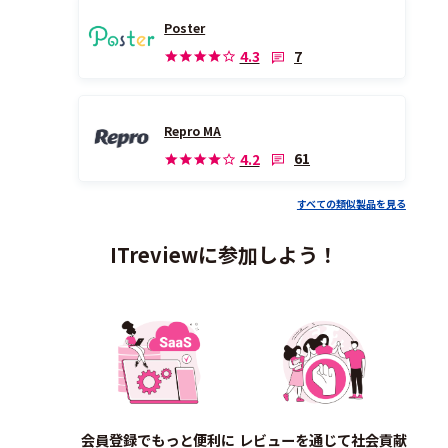
Poster
7
4.3
Repro MA
61
4.2
すべての類似製品を見る
ITreviewに参加しよう！
会員登録でもっと便利に
レビューを通じて社会貢献