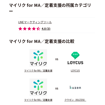
マイリク for MA／定着支援の所属カテゴリ
ー
LINEマーケティングツール
4.8 (3)
マイリク for MA／定着支援の比較
VS
マイリク for MA／定着支援
LOYCUS
VS
マイリク for MA／定着支援
クウゼン（KUZEN）