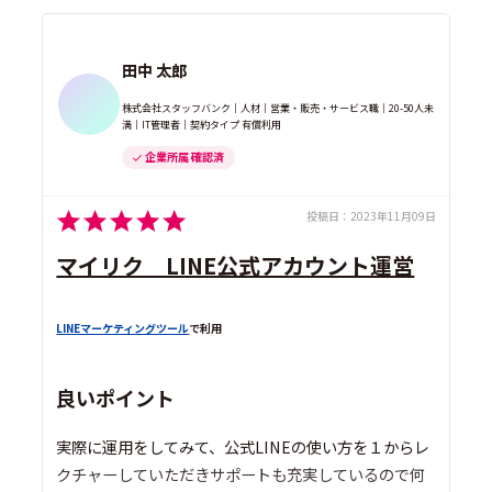
田中 太郎
株式会社スタッフバンク｜人材｜営業・販売・サービス職｜20-50人未
満｜IT管理者｜契約タイプ 有償利用
企業所属 確認済
投稿日：
2023年11月09日
マイリク LINE公式アカウント運営
LINEマーケティングツール
で利用
良いポイント
実際に運用をしてみて、公式LINEの使い方を１からレ
クチャーしていただきサポートも充実しているので何