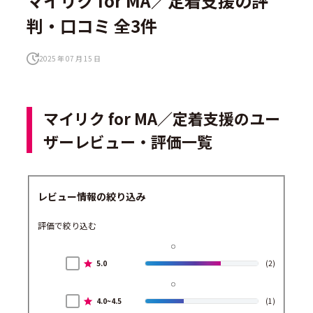
マイリク for MA／定着支援の評
判・口コミ 全3件
2025 年 07 月 15 日
マイリク for MA／定着支援のユー
ザーレビュー・評価一覧
レビュー情報の絞り込み
評価で絞り込む
5.0
(2)
4.0~4.5
(1)