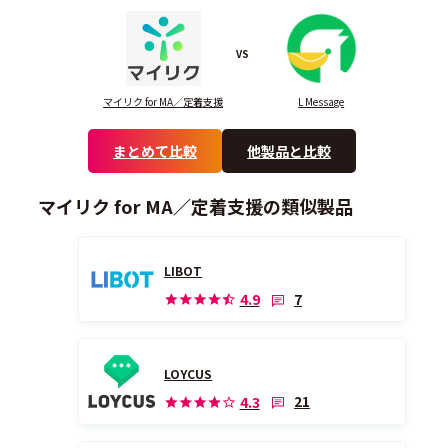
VS
マイリク for MA／定着支援
L Message
まとめて比較
他製品と比較
マイリク for MA／定着支援の類似製品
LIBOT
7
4.9
LOYCUS
21
4.3