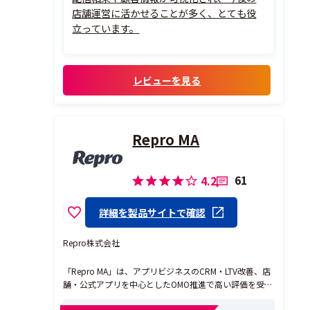
店舗運営に活かせることが多く、とても役
立っています。
レビューを見る
Repro MA
61
4.2
詳細を製品サイトで確認
Repro株式会社
「Repro MA」は、アプリビジネスのCRM・LTV改善、店
舗・公式アプリを中心としたOMO推進で高い評価を受け
ている、BtoC向けのMA（マーケティングオートメーシ