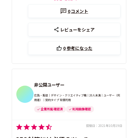
0
コメント
レビューをシェア
0
参考になった
非公開ユーザー
広告・販促｜デザイン・クリエイティブ職｜20人未満｜ユーザー（利
用者）｜契約タイプ 有償利用
企業所属 確認済
利用画像確認
投稿日：
2021年10月19日