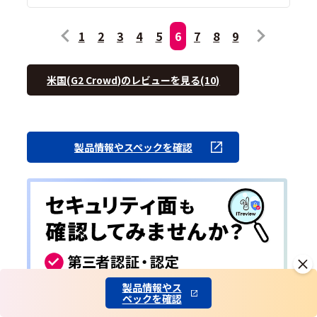
1
2
3
4
5
6
7
8
9
米国(G2 Crowd)のレビューを見る(10)
製品情報やスペックを確認
製品情報やス
ペックを確認