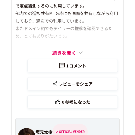
で定点観測するのに利用しています。
部内での進捗共有MTG時にも画面を共有しながら利用
しており、週次での利用しています。
またドメイン軸でもデイリーの推移を確認できるた
め、とてもありがたいです。
続きを開く
1
コメント
レビューをシェア
0
参考になった
坂元太樹
OFFICIAL VENDER