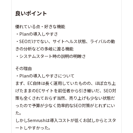
良いポイント
優れている点・好きな機能
・Planの導入しやすさ
・SEOだけでない、サイトヘルス状態、ライバルの動
きの分析などの多岐に渡る機能
・システムスタート時の説明の明瞭さ
その理由
・Planの導入しやすさについて
まず、EC自体は長く運用していたものの、ほぼ立ち上
げたままのECサイトを前任者から引き継いだ、SEO対
策も全くされておらず当然、売り上げも少ない状態だ
ったので予算が少なく効率的なSEO対策がとれずにい
た。
しかしSemrushは導入コストが低くお試しからとスタ
ートしやすかった。