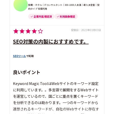
旅館・ホテル｜ITコンサルタント｜300-1000人未満｜導入決定者｜契
約タイプ 有償利用
企業所属 確認済
利用画像確認
投稿日：
2023年03月03日
SEO対策の内製におすすめです。
SEOツール
で利用
良いポイント
Keyword Magic ToolはWebサイトのキーワード設定
に利用しています。。多言語で展開をするWebサイト
を運営しているので、国ごとに重点を置くキーワード
を分析できるのは助かります。一つのキーワードから
連想されるキーワードが、自社のWebサイトに存在す