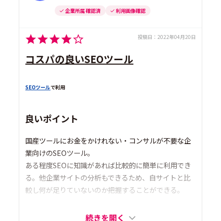
企業所属 確認済
利用画像確認
投稿日：
2022年04月20日
コスパの良いSEOツール
SEOツール
で利用
良いポイント
国産ツールにお金をかけれない・コンサルが不要な企
業向けのSEOツール。
ある程度SEOに知識があれば比較的に簡単に利用でき
る。他企業サイトの分析もできるため、自サイトと比
較し何が足りていないのか把握することができる。
続きを開く