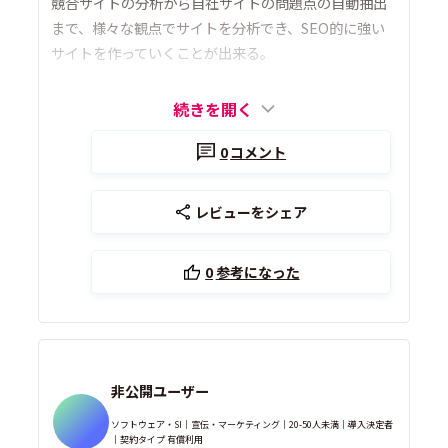
競合サイトの分析から自社サイトの問題点の自動抽出
まで、様々な観点でサイトを分析でき、SEO的に強い
サイトを作っていくことが出来る。
続きを開く
0
コメント
レビューをシェア
0
参考になった
非公開ユーザー
ソフトウェア・SI｜宣伝・マーケティング｜20-50人未満｜導入決定者
｜契約タイプ 有償利用