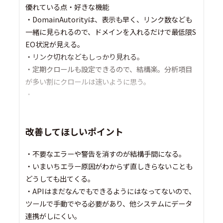
優れている点・好きな機能
・DomainAutorityは、表示も早く、リンク数なども
一緒に見られるので、ドメインを入れるだけで最低限S
EO状況が見える。
・リンク切れなどもしっかり見れる。
・定期クロールも設定できるので、結構楽。分析項目
が多い割にクロールは速いように思う。
・
改善してほしいポイント
・不要なエラーや警告を消すのが結構手間になる。
・いまいちエラー原因がわからず直しきらないことも
どうしても出てくる。
・APIはまだなんでもできるようにはなってないので、
ツールで手動でやる必要があり、他システムにデータ
連携がしにくい。