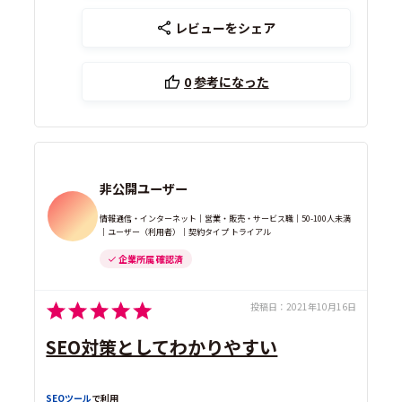
レビューをシェア
0
参考になった
非公開ユーザー
情報通信・インターネット｜営業・販売・サービス職｜50-100人未満
｜ユーザー（利用者）｜契約タイプ トライアル
企業所属 確認済
投稿日：
2021年10月16日
SEO対策としてわかりやすい
SEOツール
で利用