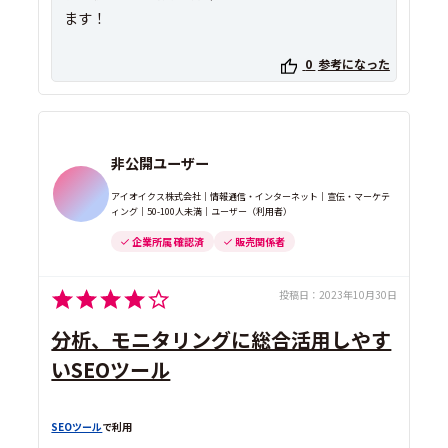
ます！
0
参考になった
非公開ユーザー
アイオイクス株式会社｜情報通信・インターネット｜宣伝・マーケテ
ィング｜50-100人未満｜ユーザー（利用者）
企業所属 確認済
販売関係者
投稿日：
2023年10月30日
分析、モニタリングに総合活用しやす
いSEOツール
SEOツール
で利用