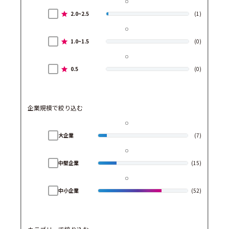
2.0~2.5
(1)
1.0~1.5
(0)
0.5
(0)
企業規模で絞り込む
大企業
(7)
中堅企業
(15)
中小企業
(52)