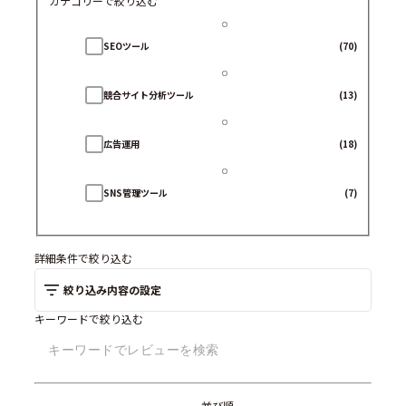
カテゴリーで絞り込む
SEOツール
(70)
競合サイト分析ツール
(13)
広告運用
(18)
SNS管理ツール
(7)
コンテンツマーケティングツール
(2)
詳細条件で絞り込む
絞り込み内容の設定
アクセス解析ツール
(1)
キーワードで絞り込む
並び順