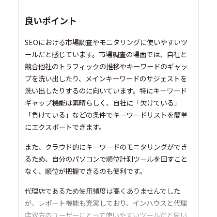
良いポイント
SEOにおける市場調査やモニタリングに使いやすいツ
ールだと感じています。市場調査の場面では、自社と
競合他社のトラフィックの推移やキーワードのギャッ
プを洗い出したり、メインキーワードのサジェストを
洗い出したりするのに向いています。特にキーワード
ギャップ機能は素晴らしく、自社に「欠けている」
「負けている」などの条件でキーワードリストを簡単
にエクスポートできます。
また、クラウド的にキーワードのモニタリングができ
るため、自分のパソコンで順位計測ツールを回すこと
なく、順位が把握できるのも便利です。
代理店であるため使用頻度は高くありませんでした
が、レポート機能も充実しており、インハウスと代理
店双方のユーザーにとって使いやすいツールだと思い