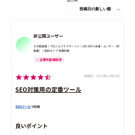
非公開ユーザー
その他金融｜プロジェクトマネージャ｜100-300人未満｜ユーザー（利
用者）｜契約タイプ 有償利用
企業所属 確認済
投稿日：
2023年12月05日
SEO対策用の定番ツール
SEOツール
で利用
良いポイント