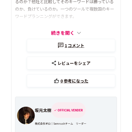
るのか？他社と比較してそのキーワードは勝っている
のか、負けているのか。一つのツールで複数国のキー
ワードプランニングができます。
続きを開く
1
コメント
レビューをシェア
0
参考になった
坂元太樹
OFFICIAL VENDER
株式会社オロ｜Semrushチーム リーダー