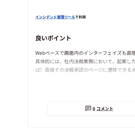
インシデント管理ツール
で利用
良いポイント
Webベースで画面内のインターフェイズも直
具体的には、社内決裁業務において、起案した
ば）直接その決裁承認のページに遷移できる
0
コメント