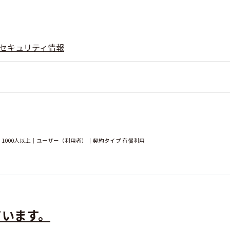
セキュリティ情報
1000人以上｜ユーザー（利用者）｜契約タイプ 有償利用
ています。