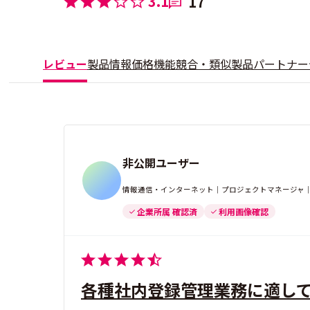
3.1
17
レビュー
製品情報
価格
機能
競合・類似製品
パートナー
非公開ユーザー
情報通信・インターネット｜プロジェクトマネージャ｜
企業所属 確認済
利用画像確認
各種社内登録管理業務に適し