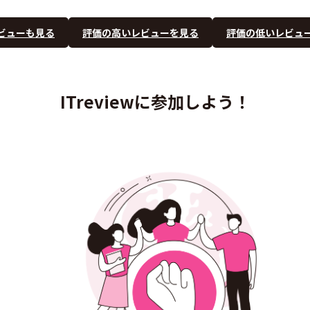
ビューも見る
評価の高いレビューを見る
評価の低いレビュ
ITreviewに参加しよう！