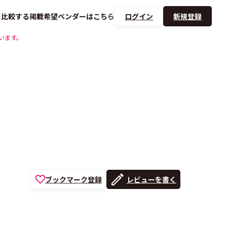
を
比較する
掲載希望ベンダーは
こちら
ログイン
新規登録
います。
ブックマーク登録
レビューを書く