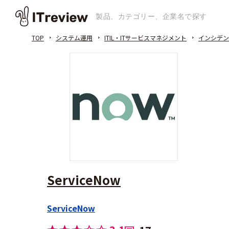
TOP
システム運用
ITIL・ITサービスマネジメント
インシデン
ServiceNow
ServiceNow