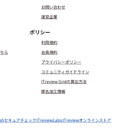
お問い合わせ
運営企業
ポリシー
利用規約
ちら
会員規約
プライバシーポリシー
コミュニティガイドライン
ITreview Gridの算出方法
匿名加工情報
aaSセキュアチェック
ITreviewLabo
ITreviewオンラインストア