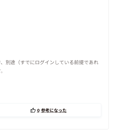
で、別途（すでにログインしている前提であれ
す。
0
参考になった