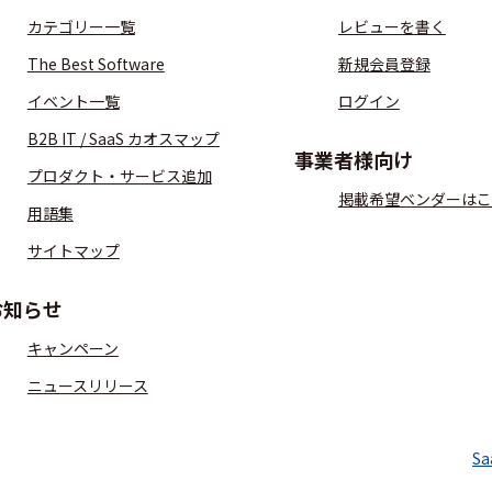
カテゴリー一覧
レビューを書く
The Best Software
新規会員登録
イベント一覧
ログイン
B2B IT / SaaS カオスマップ
事業者様向け
プロダクト・サービス追加
掲載希望ベンダーはこ
用語集
サイトマップ
お知らせ
キャンペーン
ニュースリリース
S