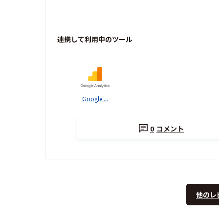
連携して利用中のツール
Google ...
0
コメント
他のレ