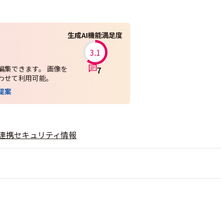
生成AI機能満足度
3.1
編集できます。 画像を
7
わせて利用可能。
提案
連携
セキュリティ情報