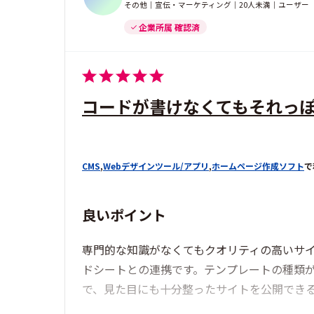
その他｜宣伝・マーケティング｜20人未満｜ユーザー
企業所属 確認済
コードが書けなくてもそれっ
CMS
,
Webデザインツール/アプリ
,
ホームページ作成ソフト
で
良いポイント
専門的な知識がなくてもクオリティの高いサ
ドシートとの連携です。テンプレートの種類が
で、見た目にも十分整ったサイトを公開でき