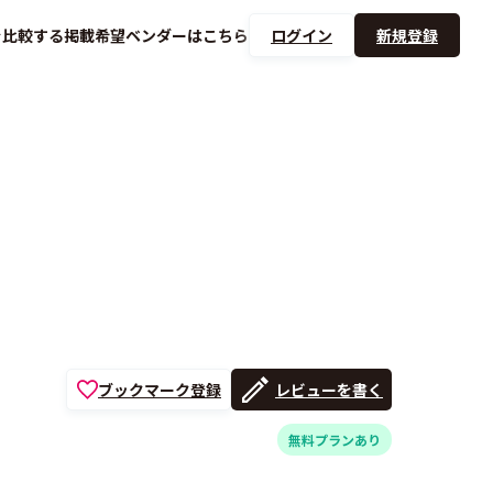
を
比較する
掲載希望ベンダーは
こちら
ログイン
新規登録
ブックマーク登録
レビューを書く
無料プランあり