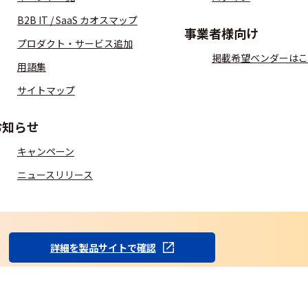
B2B IT / SaaS カオスマップ
事業者様向け
プロダクト・サービス追加
掲載希望ベンダーはこ
用語集
サイトマップ
お知らせ
キャンペーン
ニュースリリース
S
詳細を製品サイトで確認