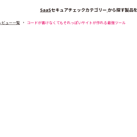
SaaS
セキュアチェック
カテゴリー
から探す
製品
レビュー一覧
コードが書けなくてもそれっぽいサイトが作れる最強ツール