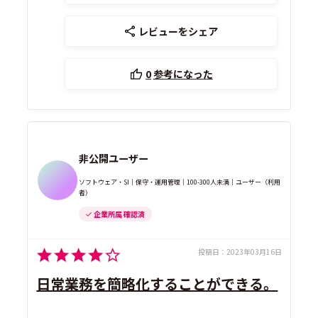
レビューをシェア
0
参考になった
非公開ユーザー
ソフトウェア・SI｜保守・運用管理｜100-300人未満｜ユーザー（利用
者）
企業所属 確認済
投稿日：
2023年03月16日
日常業務を簡略化することができる。