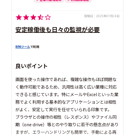
投稿日：
2025年07月14日
安定稼働後も日々の監視が必要
RPAツール
で利用
良いポイント
画面を使った操作であれば、複雑な操作もほぼ問題な
く動作可能であるため、汎用性は高く広い業種に対応
できると感じています。特にメールやExcelといった業
務でよく利用する基本的なアプリケーションとは相性
がよく、安定して実行を任せていられる印象です。
ブラウザとの操作の相性（レスポンス）やファイル同
期（one drive）等とのやり取りに若干の懸念点があり
ますが、エラーハンドリングも簡単で、手動による再