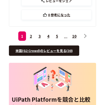
レビューをシェア
0
参考になった
1
2
3
4
5
10
米国(G2 Crowd)のレビューを見る(30)
UiPath Platformを競合と比較