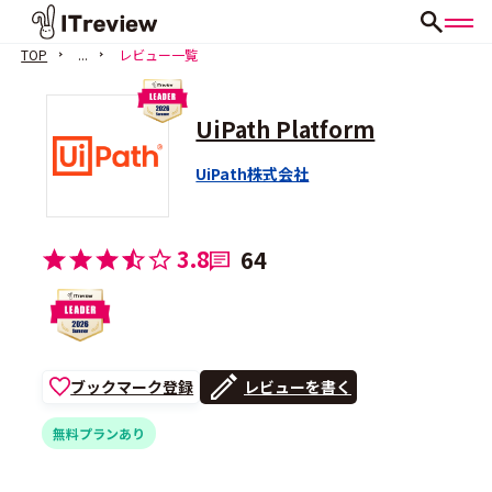
TOP
...
レビュー一覧
UiPath Platform
UiPath株式会社
3.8
64
ブックマーク登録
レビューを書く
無料プランあり