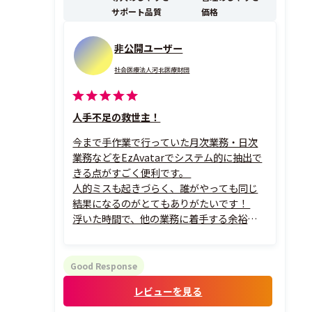
サポート品質
価格
非公開ユーザー
社会医療法人河北医療財団
人手不足の救世主！
今まで手作業で行っていた月次業務・日次
業務などをEzAvatarでシステム的に抽出で
きる点がすごく便利です。
人的ミスも起きづらく、誰がやっても同じ
結果になるのがとてもありがたいです！
浮いた時間で、他の業務に着手する余裕も生
まれました。
Good Response
レビューを見る