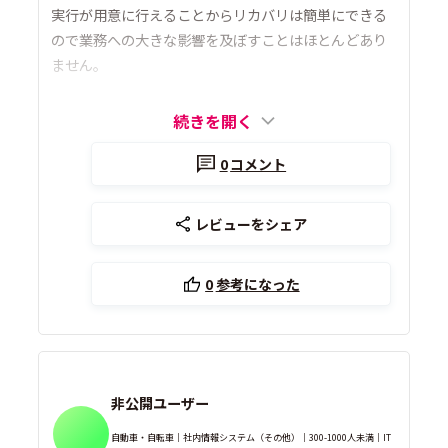
実行が用意に行えることからリカバリは簡単にできる
ので業務への大きな影響を及ぼすことはほとんどあり
ません。
続きを開く
0
コメント
レビューをシェア
0
参考になった
非公開ユーザー
自動車・自転車｜社内情報システム（その他）｜300-1000人未満｜IT