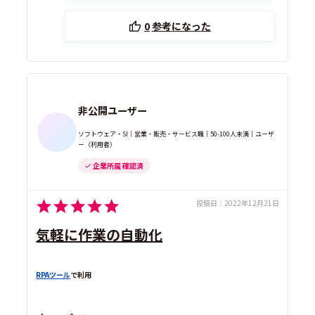
0
参考になった
非公開ユーザー
ソフトウェア・SI｜営業・販売・サービス職｜50-100人未満｜ユーザ
ー（利用者）
企業所属 確認済
投稿日：
2022年12月21日
気軽に作業の自動化
RPAツール
で利用