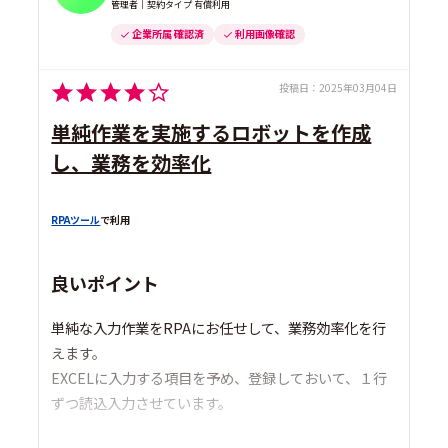
管理者｜契約タイプ 有償利用
企業所属 確認済
利用画像確認
投稿日：
2025年03月04日
単純作業を実施するロボットを作成
し、業務を効率化
RPAツール
で利用
良いポイント
単純な入力作業をRPAにお任せして、業務効率化を行
えます。
EXCELに入力する項目を予め、登録しておいて、１行
ずつ読込入力させています。