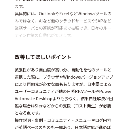
ます。
具体的には、OutlookやExcelなどWindowsツールの
みではなく、AIなど他のクラウドサービスやSAPなど
業務サーバとの連携が可能まで拡張でき、日々のルー
ティン作業の自動化ができます。
改善してほしいポイント
拡張性があり自由度が高い分、自動化を他のツールと
連携した際に、ブラウザやWindowsバージョンアップ
により再開発が必要な面もありますが、日本語による
ユーザーコミュニティが他の日系RPAツールやPower
Automate Desktopよりも少なく、結果自社解決が困
難な場合はSIerなどからの支援（コスト発生）が必要
となる点です。
操作説明・事例・コミュニティ・メニューやログ内容
が英語ベースのものも一部あり、日本語対応が進めば