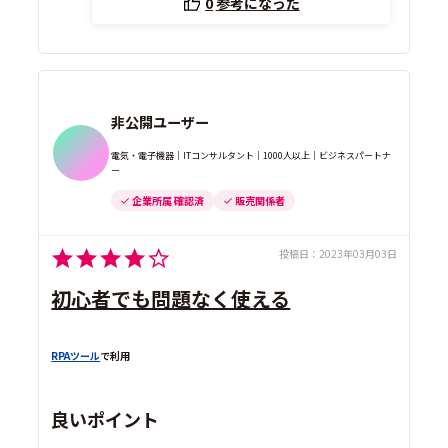
0
参考になった
非公開ユーザー
電気・電子機器｜ITコンサルタント｜1000人以上｜ビジネスパートナ
ー
企業所属 確認済
販売関係者
投稿日：
2023年03月03日
初心者でも問題なく使える
RPAツール
で利用
良いポイント