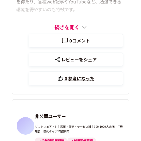
を得たり、各種web記事やYouTubeなど、勉強できる
環境を得やすいのも特徴です。
続きを開く
0
コメント
レビューをシェア
0
参考になった
非公開ユーザー
ソフトウェア・SI｜営業・販売・サービス職｜300-1000人未満｜IT管
理者｜契約タイプ 有償利用
企業所属 確認済
利用画像確認