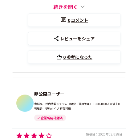
続きを開く
0
コメント
レビューをシェア
0
参考になった
非公開ユーザー
食料品｜社内情報システム（開発・運用管理）｜300-1000人未満｜IT
管理者｜契約タイプ 有償利用
企業所属 確認済
投稿日：
2025年02月28日