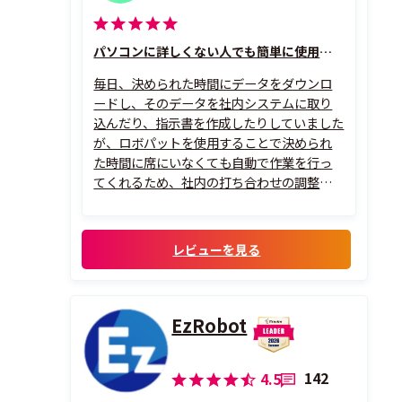
パソコンに詳しくない人でも簡単に使用できます
毎日、決められた時間にデータをダウンロ
ードし、そのデータを社内システムに取り
込んだり、指示書を作成したりしていました
が、ロボパットを使用することで決められ
た時間に席にいなくても自動で作業を行っ
てくれるため、社内の打ち合わせの調整も
しやすくなり、繰り返し作業もなくなったた
め他の業務ができるようになり、大変助かっ
ています。作成に関しても難しい操作がな
レビューを見る
く、直感的に作れる仕組みなので、パソコン
に詳し...
EzRobot
142
4.5