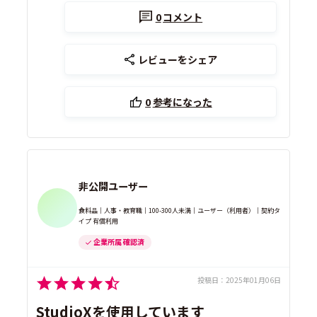
0
コメント
レビューをシェア
0
参考になった
非公開ユーザー
食料品｜人事・教育職｜100-300人未満｜ユーザー（利用者）｜契約タ
イプ 有償利用
企業所属 確認済
投稿日：
2025年01月06日
StudioXを使用しています