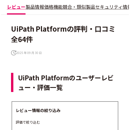
レビュー
製品情報
価格
機能
競合・類似製品
セキュリティ情
UiPath Platformの評判・口コミ
全64件
2025 年 09 月 30 日
UiPath Platformのユーザーレビ
ュー・評価一覧
レビュー情報の絞り込み
評価で絞り込む