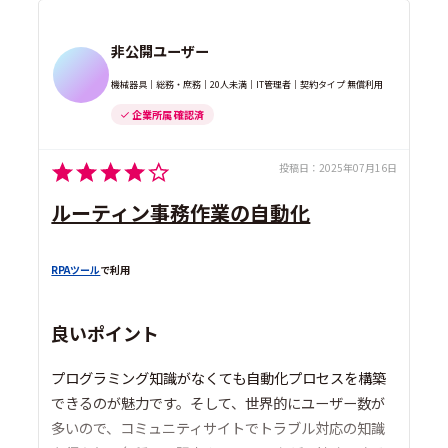
非公開ユーザー
機械器具｜総務・庶務｜20人未満｜IT管理者｜契約タイプ 無償利用
企業所属 確認済
投稿日：
2025年07月16日
ルーティン事務作業の自動化
RPAツール
で利用
良いポイント
プログラミング知識がなくても自動化プロセスを構築
できるのが魅力です。そして、世界的にユーザー数が
多いので、コミュニティサイトでトラブル対応の知識