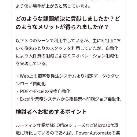
より使い勝手が上がると感じています。
どのような課題解決に貢献しましたか？ど
のようなメリットが得られましたか？
以下３つのシーンで利用中しているが、主に3点目にお
いて従来ひとりのスタッフを利用していたが、自動化
により人件費の削減およびミスオペレーション削減化
を実現している。
・Web上の顧客受発注システムより指定データのダウ
ンロード自動化
・PDF<>Excelの変換自動化
・Excelや業務システムから紙帳票へ印刷ジョブ自動化
検討者へお勧めするポイント
ルーティン作業がMS OfficeシリーズなどMicrosoft環
境に特化しているのであれば、Power Automateの選