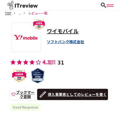
TOP
...
レビュー一覧
ワイモバイル
ソフトバンク株式会社
4.3
31
ブックマー
導入事業者としてのレビューを書く
ク登録
Good Response