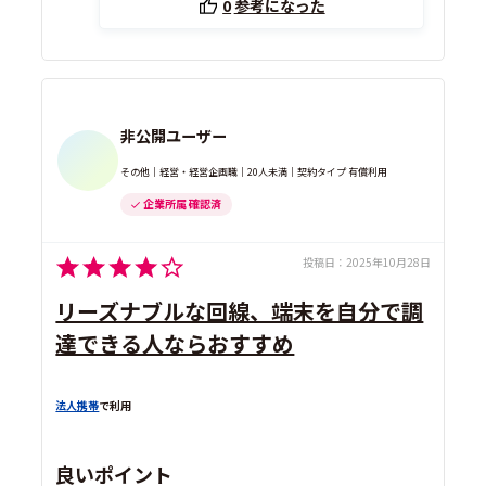
0
参考になった
非公開ユーザー
その他｜経営・経営企画職｜20人未満｜契約タイプ 有償利用
企業所属 確認済
投稿日：
2025年10月28日
リーズナブルな回線、端末を自分で調
達できる人ならおすすめ
法人携帯
で利用
良いポイント