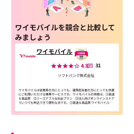
ワイモバイルを競合と比較して
みましょう
ワイモバイル
31
4.3
ソフトバンク株式会社
ワイモバイルは従業員の方にとっても、運用担当者の方にとっても快適
にご利用いただける携帯サービスです。 ワイモバイルの特徴は、①高速
＆高品質 ②リーズナブルな料金プラン ③法人向けオンラインストア
でいつでも申込できて便利な点です。 ①高速＆高品質 ワイモバイルはソ
フトバンクのネットワークを利用しており全国...