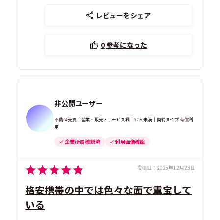
レビューをシェア
0
参考になった
非公開ユーザー
不動産売買｜営業・販売・サービス職｜20人未満｜契約タイプ 有償利
用
企業所属 確認済
利用画像確認
投稿日：
2025年12月23日
格安携帯の中では色々な面で重宝して
いる