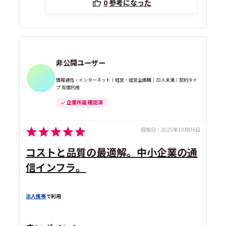
0
参考になった
非公開ユーザー
情報通信・インターネット｜経営・経営企画職｜20人未満｜契約タイ
プ 有償利用
企業所属 確認済
投稿日：
2025年10月06日
コストと品質の最適解。中小企業の通
信インフラ。
法人携帯
で利用