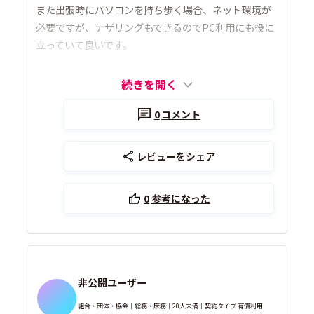
また出張時にパソコンを持ち歩く場合、ネット環境が
必要ですが、テザリングもできるのでPC利用にも役に
立っていて良いです。
続きを開く
0
コメント
レビューをシェア
0
参考になった
非公開ユーザー
組合・団体・協会｜総務・庶務｜20人未満｜契約タイプ 有償利用