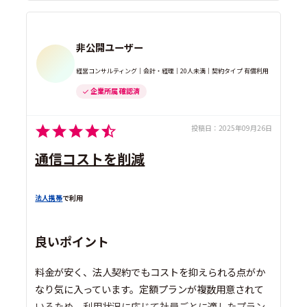
非公開ユーザー
経営コンサルティング｜会計・経理｜20人未満｜契約タイプ 有償利用
企業所属 確認済
投稿日：
2025年09月26日
通信コストを削減
法人携帯
で利用
良いポイント
料金が安く、法人契約でもコストを抑えられる点がか
なり気に入っています。定額プランが複数用意されて
いるため、利用状況に応じて社員ごとに適したプラン