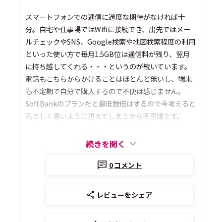
スマートフォンでの通信に過度な期待がなければ十
分。自宅や仕事場ではWifiに接続でき、出先ではメー
ルチェックやSNS、Google検索や地図検索程度の利用
といった使い方で毎月1.5GB位は通信料が残り、翌月
に持ち越してくれる・・・というのが続いています。
電話もこちらからかけることはほとんど無いし、端末
も不定期で自分で購入するので不便は感じません。
SoftBankのプランだと最低数倍はするので今考えると
恐ろしく高いように思えてしまうから不思議です。
続きを開く
0
コメント
レビューをシェア