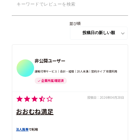
並び順
非公開ユーザー
運輸付帯サービス｜会計・経理｜20人未満｜契約タイプ 有償利用
企業所属 確認済
投稿日：
2026年04月28日
おおむね満足
法人携帯
で利用