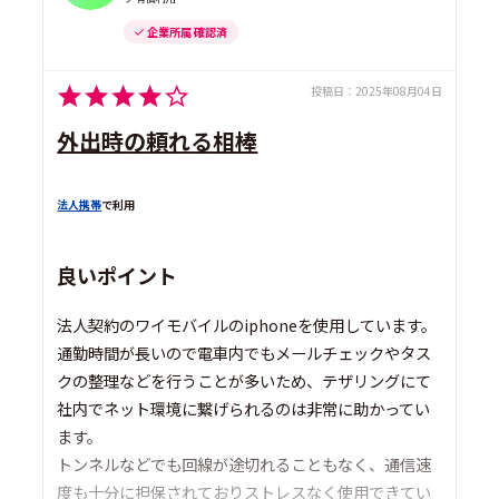
企業所属 確認済
投稿日：
2025年08月04日
外出時の頼れる相棒
法人携帯
で利用
良いポイント
法人契約のワイモバイルのiphoneを使用しています。
通勤時間が長いので電車内でもメールチェックやタス
クの整理などを行うことが多いため、テザリングにて
社内でネット環境に繋げられるのは非常に助かってい
ます。
トンネルなどでも回線が途切れることもなく、通信速
度も十分に担保されておりストレスなく使用できてい