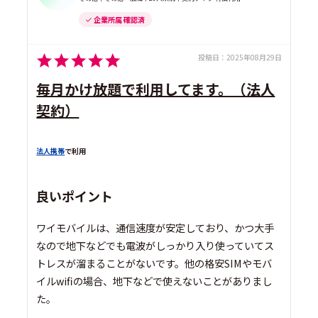
企業所属 確認済
投稿日：
2025年08月29日
毎月かけ放題で利用してます。（法人
契約）
法人携帯
で利用
良いポイント
ワイモバイルは、通信速度が安定しており、かつ大手
なので地下などでも電波がしっかり入り使っていてス
トレスが溜まることがないです。他の格安SIMやモバ
イルwifiの場合、地下などで使えないことがありまし
た。