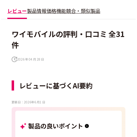
レビュー
製品情報
価格
機能
競合・類似製品
ワイモバイルの評判・口コミ 全31
件
2026 年 04 月 28 日
レビューに基づくAI要約
更新日：2026年6 月1 日
製品の良いポイント