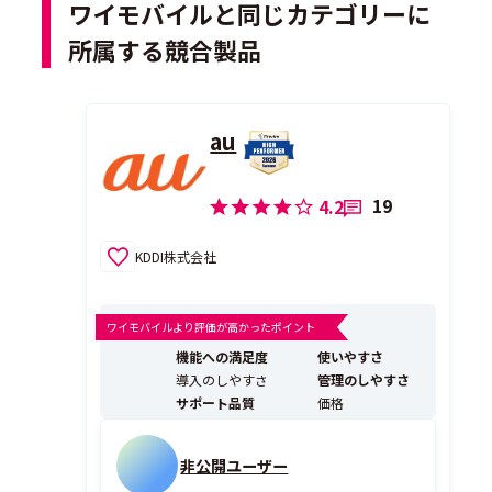
ワイモバイルと同じカテゴリーに
所属する競合製品
au
19
4.2
KDDI株式会社
ワイモバイルより評価が高かったポイント
機能への満足度
使いやすさ
導入のしやすさ
管理のしやすさ
サポート品質
価格
非公開ユーザー