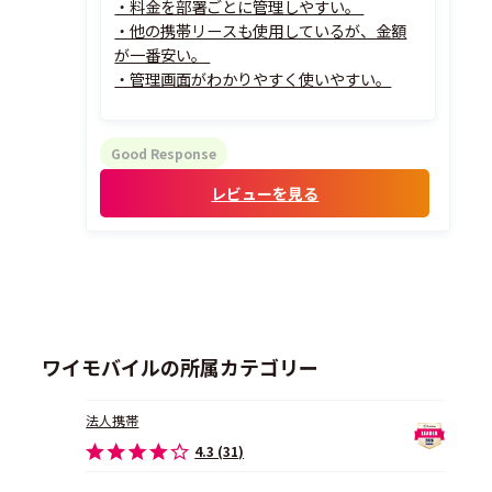
・料金を部署ごとに管理しやすい。
・他の携帯リースも使用しているが、金額
が一番安い。
・管理画面がわかりやすく使いやすい。
Good Response
レビューを見る
ワイモバイルの所属カテゴリー
法人携帯
4.3 (31)