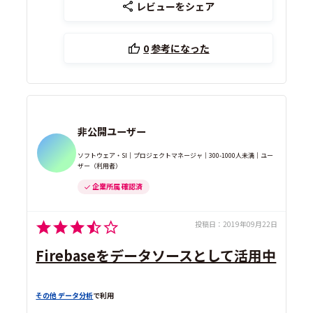
レビューをシェア
0
参考になった
非公開ユーザー
ソフトウェア・SI｜プロジェクトマネージャ｜300-1000人未満｜ユー
ザー（利用者）
企業所属 確認済
投稿日：
2019年09月22日
Firebaseをデータソースとして活用中
その他 データ分析
で利用