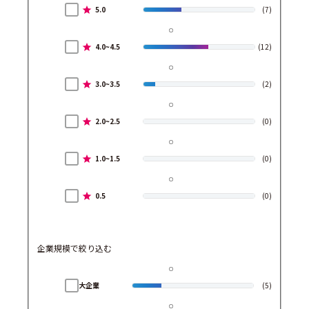
5.0
(7)
4.0~4.5
(12)
3.0~3.5
(2)
2.0~2.5
(0)
1.0~1.5
(0)
0.5
(0)
企業規模で絞り込む
大企業
(5)