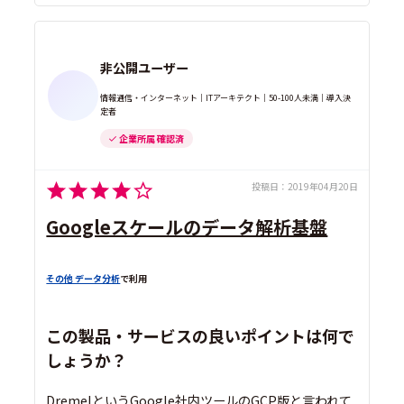
非公開ユーザー
情報通信・インターネット｜ITアーキテクト｜50-100人未満｜導入決
定者
企業所属 確認済
投稿日：
2019年04月20日
Googleスケールのデータ解析基盤
その他 データ分析
で利用
この製品・サービスの良いポイントは何で
しょうか？
DremelというGoogle社内ツールのGCP版と言われて