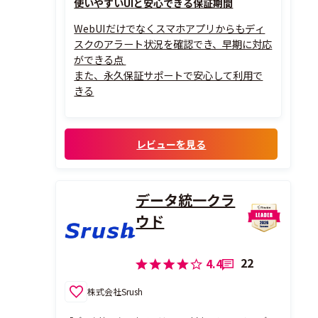
使いやすいUIと安心できる保証期間
WebUIだけでなくスマホアプリからもディ
スクのアラート状況を確認でき、早期に対応
ができる点
また、永久保証サポートで安心して利用で
きる
レビューを見る
データ統一クラ
ウド
22
4.4
株式会社Srush