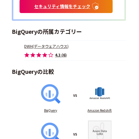
セキュリティ情報をチェック
BigQueryの所属カテゴリー
DWH(データウェアハウス)
4.3 (6)
BigQueryの比較
VS
BigQuery
Amazon Redshift
VS