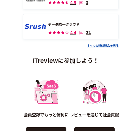
3
4.5
データ統一クラウド
22
4.4
すべての類似製品を見る
ITreviewに参加しよう！
会員登録でもっと便利に
レビューを通じて社会貢献