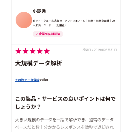
小野 秀
ビット・クルー株式会社｜ソフトウェア・SI｜経営・経営企画職｜20
人未満｜ユーザー（利用者）
企業所属 確認済
投稿日：
2019年03月31日
大規模データ解析
その他 データ分析
で利用
この製品・サービスの良いポイントは何で
しょうか？
大きい規模のデータを一括で解析でき、通常のデータ
ベースだと数十分かかるレスポンスを数秒で返却され