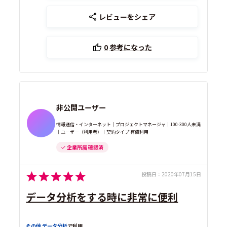
レビューをシェア
0
参考になった
非公開ユーザー
情報通信・インターネット｜プロジェクトマネージャ｜100-300人未満
｜ユーザー（利用者）｜契約タイプ 有償利用
企業所属 確認済
投稿日：
2020年07月15日
データ分析をする時に非常に便利
その他 データ分析
で利用