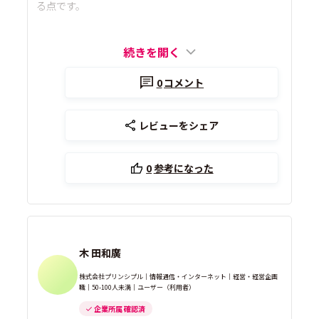
る点です。
続きを開く
0
コメント
レビューをシェア
0
参考になった
木 田和廣
株式会社プリンシプル｜情報通信・インターネット｜経営・経営企画
職｜50-100人未満｜ユーザー（利用者）
企業所属 確認済