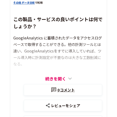
その他 データ分析
で利用
この製品・サービスの良いポイントは何で
しょうか？
GoogleAnalytics に蓄積されたデータをアクセスログ
ベースで取得することができる。他の計測ツールとは
違い、GoogleAnalyticsをすでに導入していれば、ツ
ール導入時に計測設定が不要なのは大きな工数削減に
なる。
続きを開く
0
コメント
レビューをシェア