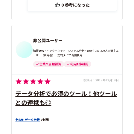
0
参考になった
非公開ユーザー
情報通信・インターネット｜システム分析・設計｜100-300人未満｜ユ
ーザー（利用者）｜契約タイプ 有償利用
企業所属 確認済
利用画像確認
投稿日：
2019年12月19日
データ分析で必須のツール！他ツール
との連携も◎
その他 データ分析
で利用