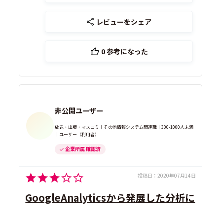
レビューをシェア
0
参考になった
非公開ユーザー
放送・出版・マスコミ｜その他情報システム関連職｜300-1000人未満
｜ユーザー（利用者）
企業所属 確認済
投稿日：
2020年07月14日
GoogleAnalyticsから発展した分析に