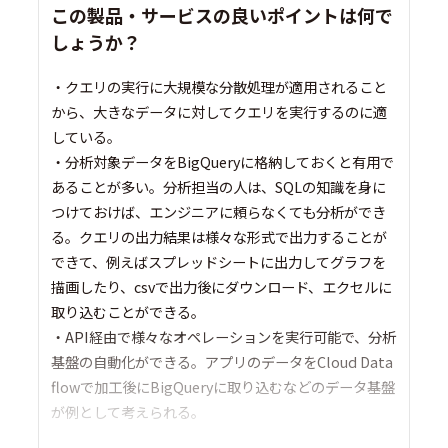
この製品・サービスの良いポイントは何で
しょうか？
・クエリの実行に大規模な分散処理が適用されること
から、大きなデータに対してクエリを実行するのに適
している。
・分析対象データをBigQueryに格納しておくと有用で
あることが多い。分析担当の人は、SQLの知識を身に
つけておけば、エンジニアに頼らなくても分析ができ
る。クエリの出力結果は様々な形式で出力することが
できて、例えばスプレッドシートに出力してグラフを
描画したり、csvで出力後にダウンロード、エクセルに
取り込むことができる。
・API経由で様々なオペレーションを実行可能で、分析
基盤の自動化ができる。アプリのデータをCloud Data
flowで加工後にBigQueryに取り込むなどのデータ基盤
が例として考えられる。