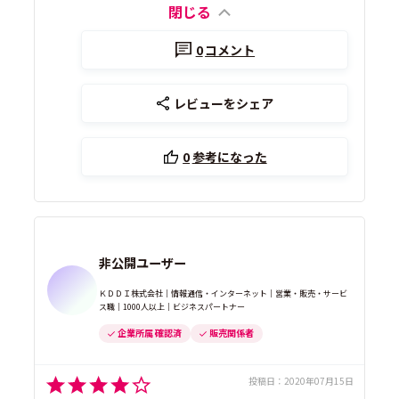
閉じる
0
コメント
レビューをシェア
0
参考になった
非公開ユーザー
ＫＤＤＩ株式会社｜情報通信・インターネット｜営業・販売・サービ
ス職｜1000人以上｜ビジネスパートナー
企業所属 確認済
販売関係者
投稿日：
2020年07月15日