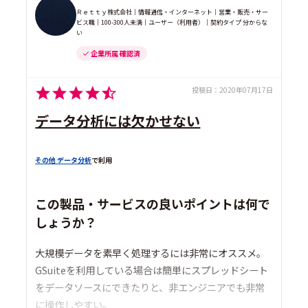
Ｒｅｔｔｙ株式会社｜情報通信・インターネット｜営業・販売・サー
ビス職｜100-300人未満｜ユーザー（利用者）｜契約タイプ 分からな
い
企業所属 確認済
投稿日：
2020年07月17日
データ分析には欠かせない
その他 データ分析
で利用
この製品・サービスの良いポイントは何で
しょうか？
大規模データを素早く処理するには非常にオススメ。
GSuiteを利用している場合は簡単にスプレッドシート
をデータソースにできたりと、非エンジニアでも非常
に操作しやすい。