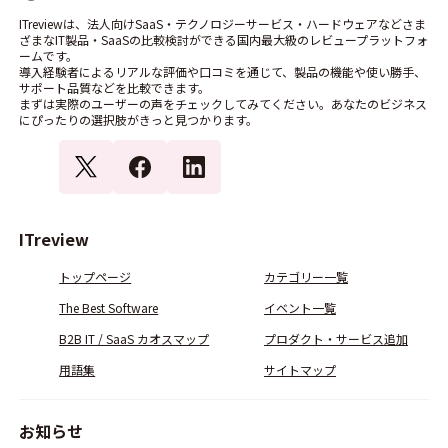
ITreviewは、法人向けSaaS・テクノロジーサービス・ハードウェアなどさま
ざまなIT製品・SaaSの比較検討ができる国内最大級のレビュープラットフォ
ームです。
導入経験者によるリアルな評価や口コミを通じて、製品の機能や使い勝手、
サポート品質などを比較できます。
まずは実際のユーザーの声をチェックしてみてください。あなたのビジネス
にぴったりの選択肢がきっと見つかります。
ITreview
トップページ
カテゴリー一覧
The Best Software
イベント一覧
B2B IT / SaaS カオスマップ
プロダクト・サービス追加
用語集
サイトマップ
お知らせ