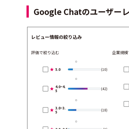
Google Chatのユー
レビュー情報の絞り込み
評価で絞り込む
企業規模
5.0
(10)
4.0~4.
(42)
5
3.0~3.
(18)
5