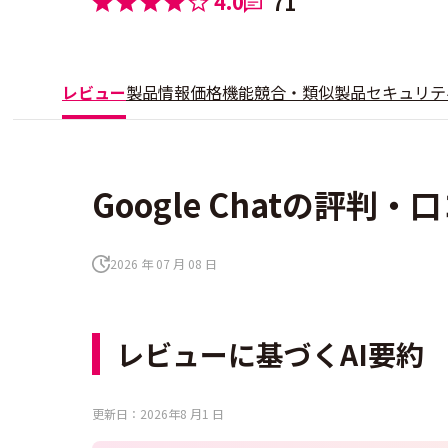
4.0
71
レビュー
製品情報
価格
機能
競合・類似製品
セキュリテ
Google Chatの評判・
2026 年 07 月 08 日
レビューに基づくAI要約
更新日：2026年8 月1 日