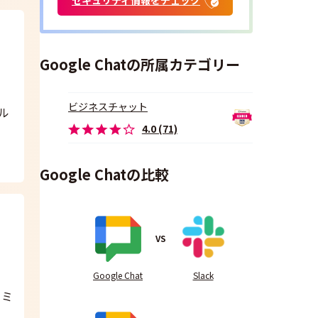
Google Chatの所属カテゴリー
ビジネスチャット
イル
4.0 (71)
Google Chatの比較
VS
Google Chat
Slack
コミ