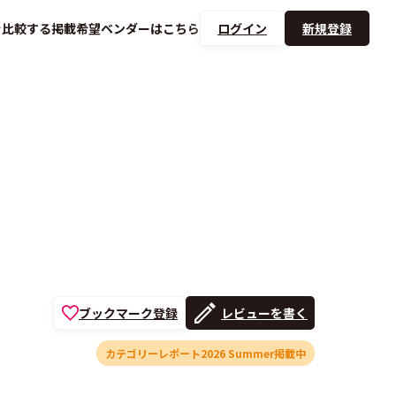
を
比較する
掲載希望ベンダーは
こちら
ログイン
新規登録
ブックマーク登録
レビューを書く
カテゴリーレポート2026 Summer掲載中