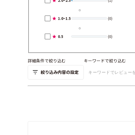
2.0~2.5
(1)
1.0~1.5
(0)
0.5
(0)
詳細条件で絞り込む
キーワードで絞り込む
絞り込み内容の設定