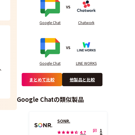
VS
Google Chat
Chatwork
VS
Google Chat
LINE WORKS
へ
まとめて比較
他製品と比較
Google Chatの類似製品
SONR.
1
4.7
9