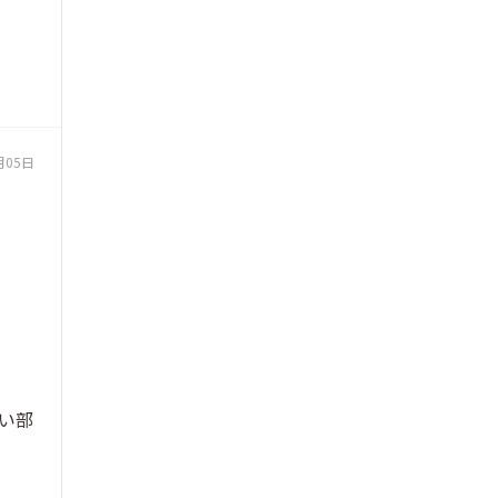
月05日
い部