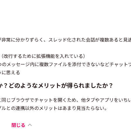
が非常に分かりずらく、スレッド化された会話が複数あると見
い（改行するために拡張機能を入れている）
や1つのメッセージ内に複数ファイルを添付できないなどチャット
うに思える
か？どのようなメリットが得られましたか？
と同じブラウザでチャットを開くため、他タブやアプリをいち
グルとの連携以外のメリットはあまり見当たらない。
閉じる