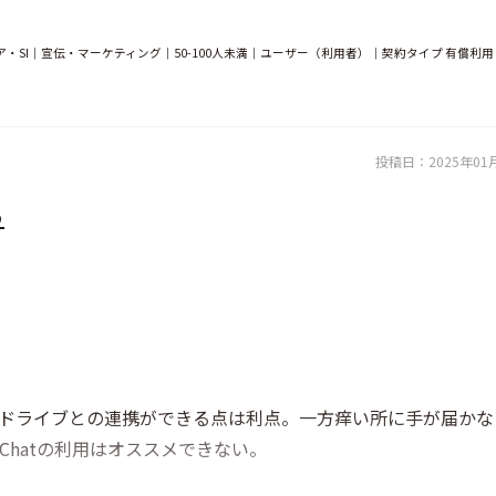
・SI｜宣伝・マーケティング｜50-100人未満｜ユーザー（利用者）｜契約タイプ 有償利用
投稿日：
2025年01
る
やドライブとの連携ができる点は利点。一方痒い所に手が届かな
 Chatの利用はオススメできない。