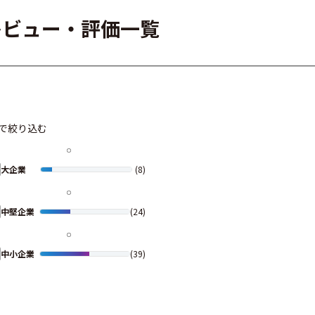
ザーレビュー・評価一覧
で絞り込む
大企業
(8)
中堅企業
(24)
中小企業
(39)