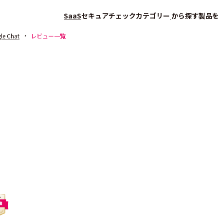
SaaS
セキュアチェック
カテゴリー
から探す
製品
le Chat
レビュー一覧