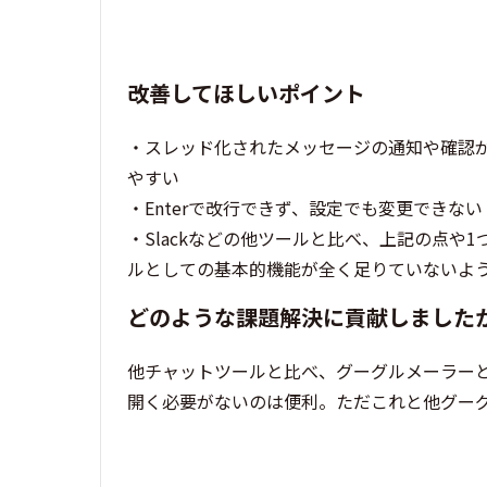
改善してほしいポイント
・スレッド化されたメッセージの通知や確認
やすい
・Enterで改行できず、設定でも変更できな
・Slackなどの他ツールと比べ、上記の点
ルとしての基本的機能が全く足りていないよ
どのような課題解決に貢献しました
他チャットツールと比べ、グーグルメーラー
開く必要がないのは便利。ただこれと他グー