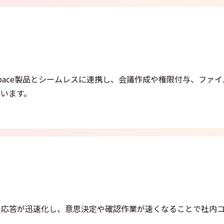
などWorkspace製品とシームレスに連携し、会議作成や権限付与、ファ
います。
で応答が迅速化し、意思決定や確認作業が速くなることで社内