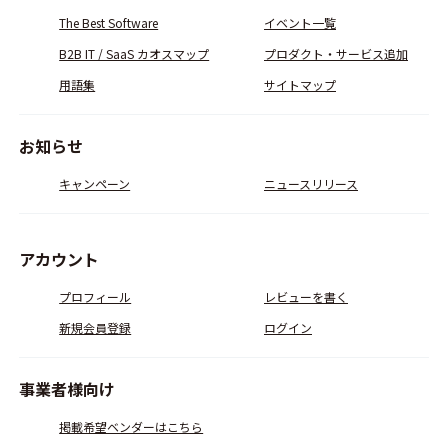
The Best Software
イベント一覧
B2B IT / SaaS カオスマップ
プロダクト・サービス追加
用語集
サイトマップ
お知らせ
キャンペーン
ニュースリリース
アカウント
プロフィール
レビューを書く
新規会員登録
ログイン
事業者様向け
掲載希望ベンダーはこちら