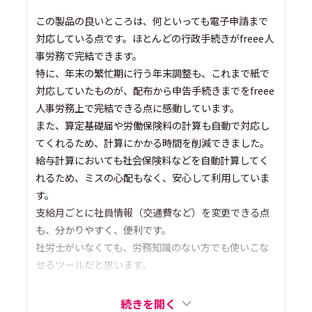
この製品の良いところは、何といっても電子申請まで
対応している点です。ほとんどの行政手続きがfreee人
事労務で完結できます。
特に、年末の繁忙期に行う年末調整も、これまで紙で
対応していたものが、配布から申告手続きまでをfreee
人事労務上で完結できる点に感動しています。
また、算定基礎届や労働保険料の計算も自動で対応し
てくれるため、計算にかかる時間を削減できました。
給与計算においても社会保険料などを自動計算してく
れるため、ミスの心配もなく、安心して利用していま
す。
支給月ごとに社員情報（交通費など）を変更できる点
も、分かりやすく、便利です。
社労士がいなくても、労務知識のない方でも使いこな
せるツールだと思います。
続きを開く