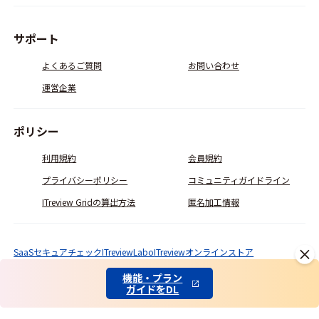
サポート
よくあるご質問
お問い合わせ
運営企業
ポリシー
利用規約
会員規約
プライバシーポリシー
コミュニティガイドライン
ITreview Gridの算出方法
匿名加工情報
SaaSセキュアチェック
ITreviewLabo
ITreviewオンラインストア
© ITcrowd Corp. All Rights Reserved.
機能・プラン
ガイドをDL