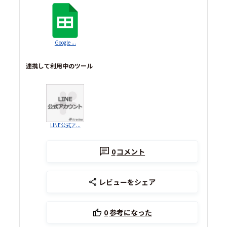
Google ...
連携して利用中のツール
LINE公式ア...
0
コメント
レビューをシェア
0
参考になった