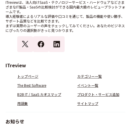
ITreviewは、法人向けSaaS・テクノロジーサービス・ハードウェアなどさま
ざまなIT製品・SaaSの比較検討ができる国内最大級のレビュープラットフォ
ームです。
導入経験者によるリアルな評価や口コミを通じて、製品の機能や使い勝手、
サポート品質などを比較できます。
まずは実際のユーザーの声をチェックしてみてください。あなたのビジネス
にぴったりの選択肢がきっと見つかります。
ITreview
トップページ
カテゴリー一覧
The Best Software
イベント一覧
B2B IT / SaaS カオスマップ
プロダクト・サービス追加
用語集
サイトマップ
お知らせ