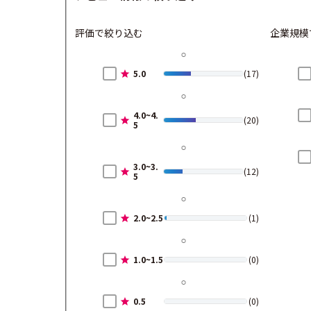
評価で絞り込む
企業規模
5.0
(17)
4.0~4.
(20)
5
3.0~3.
(12)
5
2.0~2.5
(1)
1.0~1.5
(0)
0.5
(0)