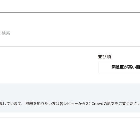
並び順
載しています。
詳細を知りたい方は各レビューからG2 Crowdの原文をご覧くださ