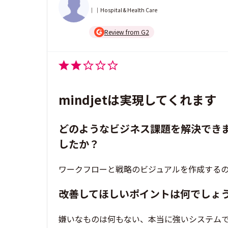
｜｜Hospital & Health Care
Review from G2
mindjetは実現してくれます
どのようなビジネス課題を解決でき
したか？
ワークフローと戦略のビジュアルを作成する
改善してほしいポイントは何でしょ
嫌いなものは何もない、本当に強いシステム