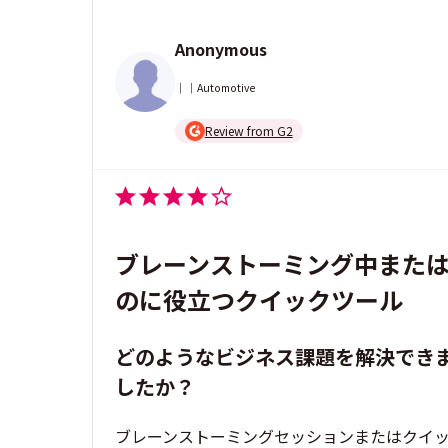
Anonymous
｜｜Automotive
Review from G2
ブレーンストーミング中また
のに役立つクイックツール
どのようなビジネス課題を解決でき
したか？
ブレーンストーミングセッションまたはクイ