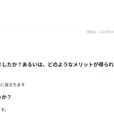
投稿日：
2019年11
ましたか？あるいは、どのようなメリットが得られ
のに役立ちます
うか？
です。