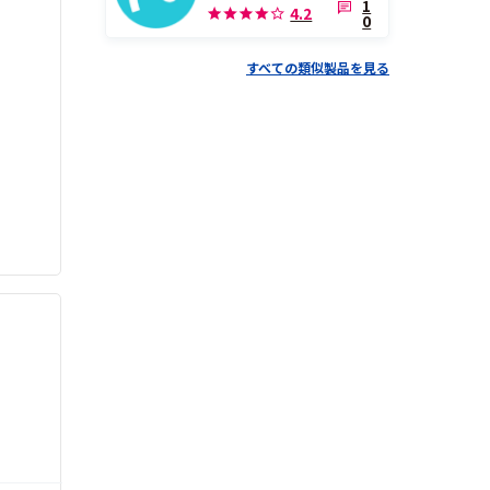
1
4.2
0
すべての類似製品を見る