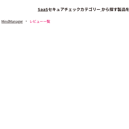
SaaS
セキュアチェック
カテゴリー
から探す
製品
MindManager
レビュー一覧