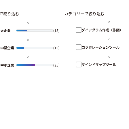
で絞り込む
カテゴリーで絞り込む
ダイアグラム作成（作図）
大企業
(15)
コラボレーションツール
中堅企業
(10)
マインドマップツール
中小企業
(25)