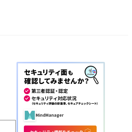
MindManager
セキュリティ情報をチェック