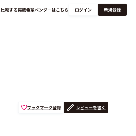
を
比較する
掲載希望ベンダーは
こちら
ログイン
新規登録
ブックマーク登録
レビューを書く