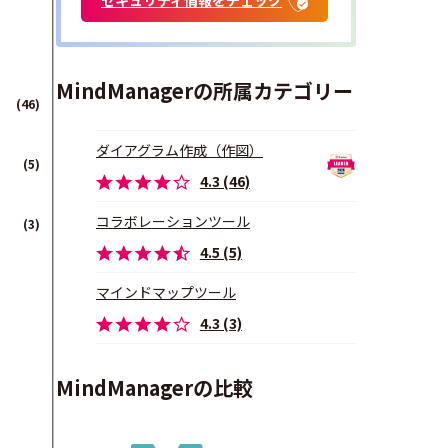
MindManagerの所属カテゴリー
(46)
ダイアグラム作成（作図）
(5)
4.3 (46)
コラボレーションツール
(3)
4.5 (5)
マインドマップツール
4.3 (3)
MindManagerの比較