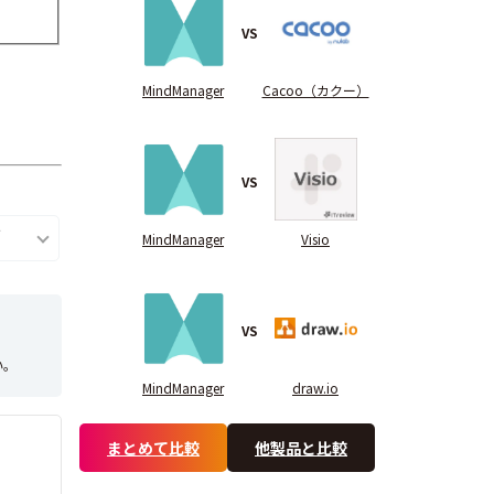
VS
MindManager
Cacoo（カクー）
VS
MindManager
Visio
VS
い。
MindManager
draw.io
まとめて比較
他製品と比較