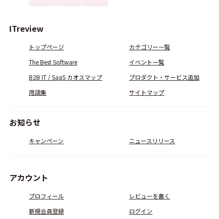
ITreview
トップページ
カテゴリー一覧
The Best Software
イベント一覧
B2B IT / SaaS カオスマップ
プロダクト・サービス追加
用語集
サイトマップ
お知らせ
キャンペーン
ニュースリリース
アカウント
プロフィール
レビューを書く
新規会員登録
ログイン