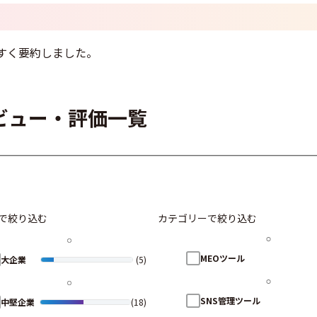
すく要約しました。
レビュー・評価一覧
で絞り込む
カテゴリーで絞り込む
MEOツール
大企業
(5)
SNS管理ツール
中堅企業
(18)