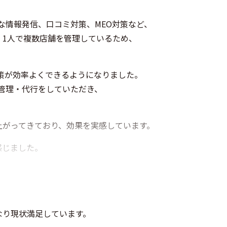
的な情報発信、口コミ対策、MEO対策など、
、1人で複数店舗を管理しているため、
の対策が効率よくできるようになりました。
ど管理・代行をしていただき、
上がってきており、効果を実感しています。
感じました。
なり現状満足しています。