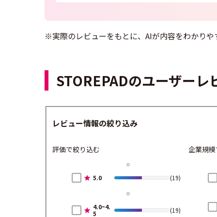
※実際のレビューをもとに、AIが内容をわかりや
STOREPADのユーザー
レビュー情報の絞り込み
評価で絞り込む
企業規模
5.0
(19)
4.0~4.
(19)
5