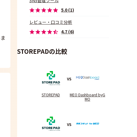
SNS管理ツール
5.0 (1)
レビュー・口コミ分析
4.7 (6)
いま
STOREPADの比較
VS
STOREPAD
MEO Dashboard byG
MO
VS