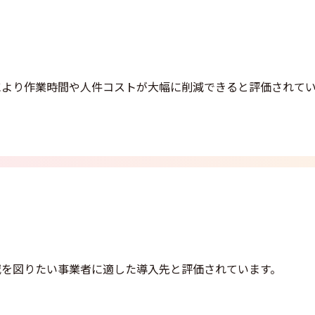
により作業時間や人件コストが大幅に削減できると評価されて
減を図りたい事業者に適した導入先と評価されています。