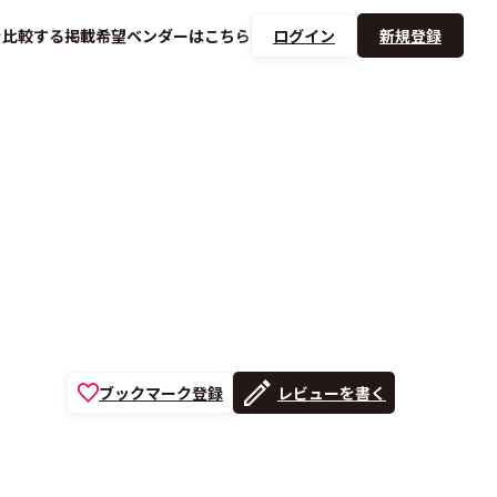
を
比較する
掲載希望ベンダーは
こちら
ログイン
新規登録
ブックマーク登録
レビューを書く