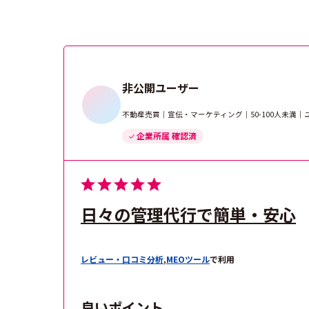
非公開ユーザー
不動産売買｜宣伝・マーケティング｜50-100人未満
企業所属 確認済
日々の管理代行で簡単・安心
レビュー・口コミ分析
,
MEOツール
で利用
良いポイント