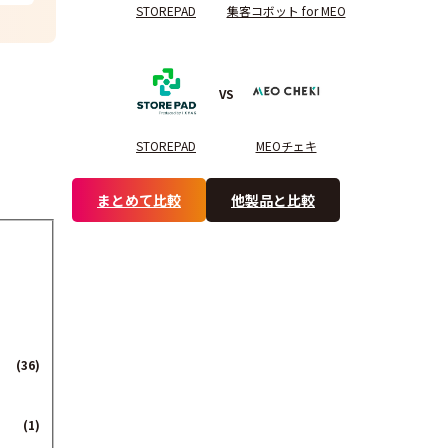
STOREPAD
集客コボット for MEO
VS
STOREPAD
MEOチェキ
まとめて比較
他製品と比較
(36)
(1)