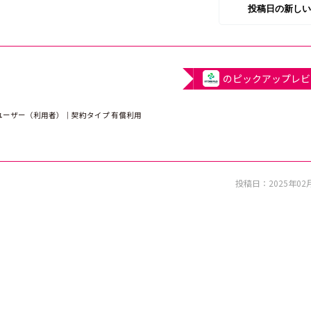
のピックアップレビ
｜ユーザー（利用者）｜契約タイプ 有償利用
投稿日：
2025年02