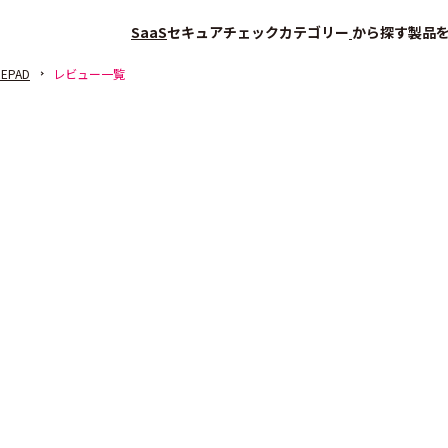
SaaS
セキュアチェック
カテゴリー
から探す
製品
EPAD
レビュー一覧